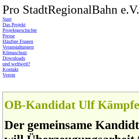
Pro StadtRegionalBahn e.V
Start
Das Projekt
Projektgeschichte
Presse
Häufige Fragen
Veranstaltungen
Klimaschutz
Downloads
und weltweit?
Kontakt
Verein
OB-Kandidat Ulf Kämpfe
Der gemeinsame Kandidt