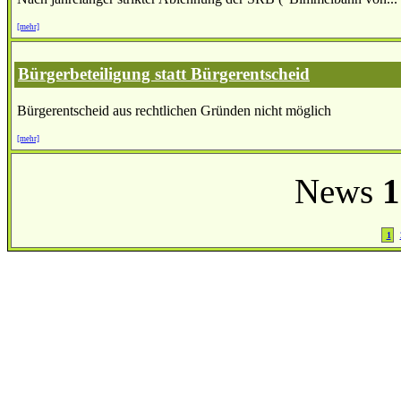
[mehr]
Bürgerbeteiligung statt Bürgerentscheid
Bürgerentscheid aus rechtlichen Gründen nicht möglich
[mehr]
News
1
1