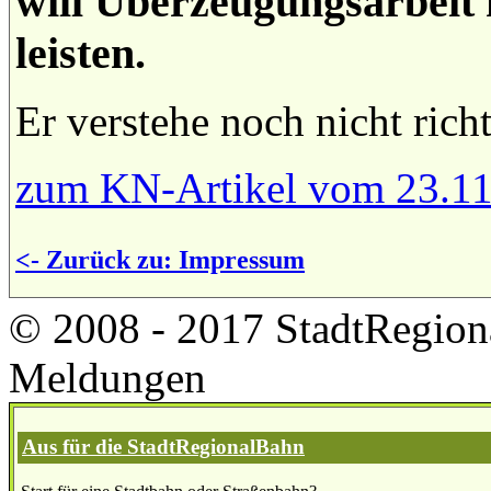
will Überzeugungsarbeit 
leisten.
Er verstehe noch nicht ric
zum KN-Artikel vom 23.11
<- Zurück zu: Impressum
© 2008 - 2017 StadtRegion
Meldungen
Aus für die StadtRegionalBahn