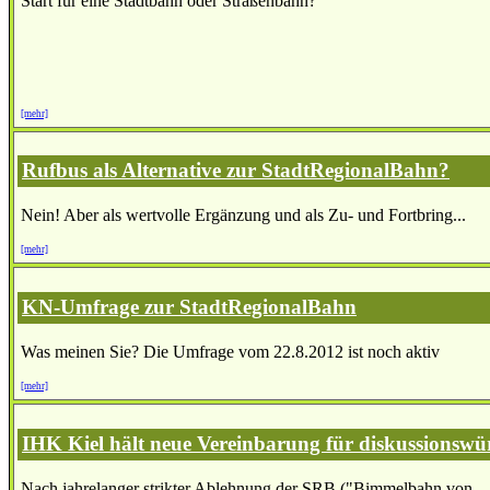
Start für eine Stadtbahn oder Straßenbahn?
[mehr]
Rufbus als Alternative zur StadtRegionalBahn?
Nein! Aber als wertvolle Ergänzung und als Zu- und Fortbring...
[mehr]
KN-Umfrage zur StadtRegionalBahn
Was meinen Sie? Die Umfrage vom 22.8.2012 ist noch aktiv
[mehr]
IHK Kiel hält neue Vereinbarung für diskussionswü
Nach jahrelanger strikter Ablehnung der SRB ("Bimmelbahn von...