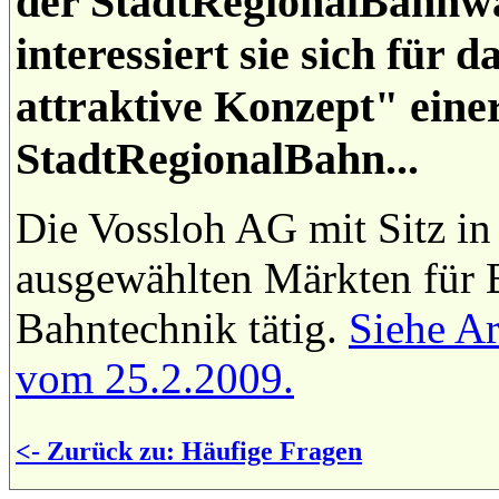
der StadtRegionalBahnwa
interessiert sie sich für 
attraktive Konzept" eine
StadtRegionalBahn...
Die Vossloh AG mit Sitz in 
ausgewählten Märkten für 
Bahntechnik tätig.
Siehe Ar
vom 25.2.2009.
<- Zurück zu: Häufige Fragen