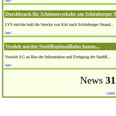
[mehr]
Durchbruch für Schienenverkehr am Schönberger 
LVS möchte bald die Strecke von Kiel nach Schönberger Strand...
[mehr]
Vossloh möchte StadtRegionalBahn bauen...
Vossloh AG an Bau der Infrastruktur und Fertigung der StadtR...
[mehr]
News
31
< zurück