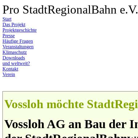
Pro StadtRegionalBahn e.V
Start
Das Projekt
Projektgeschichte
Presse
Häufige Fragen
Veranstaltungen
Klimaschutz
Downloads
und weltweit?
Kontakt
Verein
Vossloh möchte StadtRegi
Vossloh AG an Bau der I