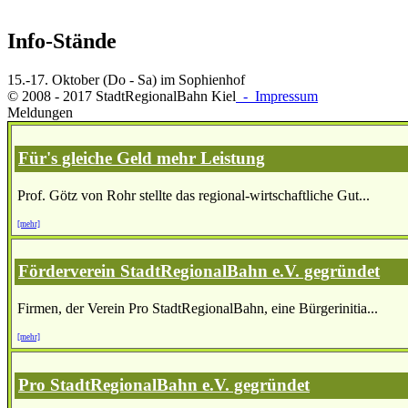
Info-Stände
15.-17. Oktober (Do - Sa) im Sophienhof
© 2008 - 2017 StadtRegionalBahn Kiel
- Impressum
Meldungen
Für's gleiche Geld mehr Leistung
Prof. Götz von Rohr stellte das regional-wirtschaftliche Gut...
[mehr]
Förderverein StadtRegionalBahn e.V. gegründet
Firmen, der Verein Pro StadtRegionalBahn, eine Bürgerinitia...
[mehr]
Pro StadtRegionalBahn e.V. gegründet