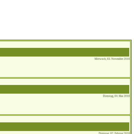
Mittwoch, 03. November 2010
Dienstag, 04. Mai 2010
Dienstag, 02. Februar 2010