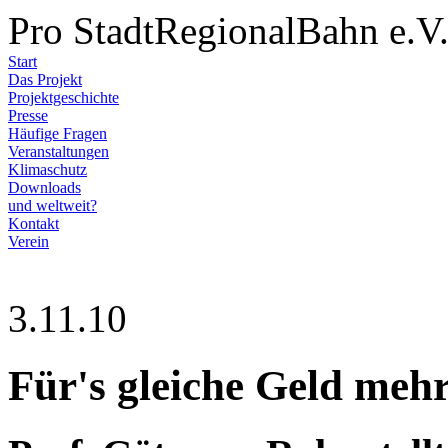
Pro StadtRegionalBahn e.V
Start
Das Projekt
Projektgeschichte
Presse
Häufige Fragen
Veranstaltungen
Klimaschutz
Downloads
und weltweit?
Kontakt
Verein
3.11.10
Für's gleiche Geld meh