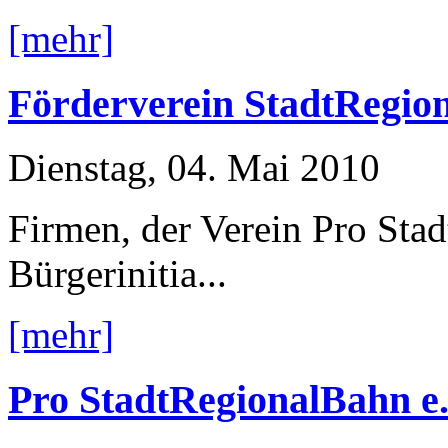
[mehr]
Förderverein StadtRegion
Dienstag, 04. Mai 2010
Firmen, der Verein Pro Sta
Bürgerinitia...
[mehr]
Pro StadtRegionalBahn e.