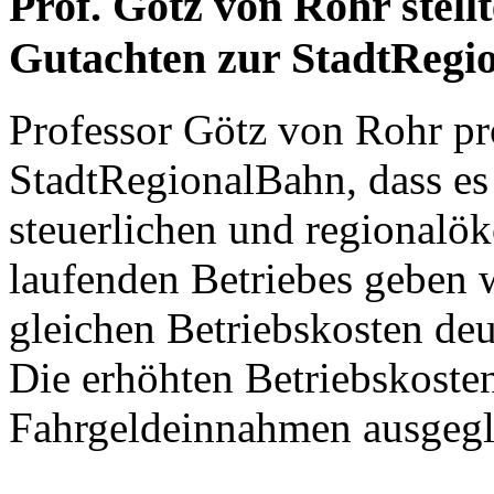
Prof. Götz von Rohr stellt
Gutachten zur StadtRegi
Professor Götz von Rohr pro
StadtRegionalBahn, dass es
steuerlichen und regionalö
laufenden Betriebes geben w
gleichen Betriebskosten de
Die erhöhten Betriebskoste
Fahrgeldeinnahmen ausgegl