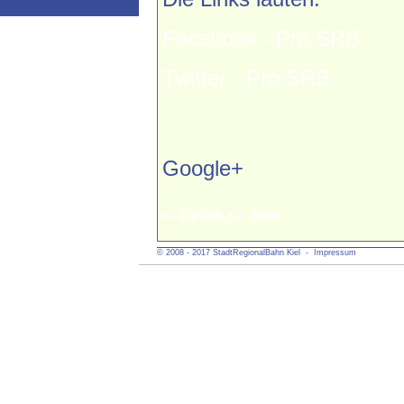
Facebook - Pro SRB
Twitter - Pro SRB
Google+
<- Zurück zu: Start
© 2008 - 2017 StadtRegionalBahn Kiel
- Impressum