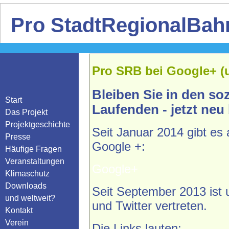
Pro StadtRegionalBahn
Pro SRB bei Google+ (
Bleiben Sie in den so
Start
Laufenden - jetzt neu
Das Projekt
Projektgeschichte
Seit Januar 2014 gibt es
Presse
Google +:
Häufige Fragen
Veranstaltungen
Google+
Klimaschutz
Downloads
Seit September 2013 ist 
und weltweit?
und Twitter vertreten.
Kontakt
Verein
Die Links lauten: