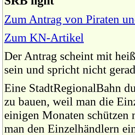
SRB light
Zum Antrag von Piraten u
Zum KN-Artikel
Der Antrag scheint mit hei
sein und spricht nicht gera
Eine StadtRegionalBahn dur
zu bauen, weil man die Ein
einigen Monaten schützen 
man den Einzelhändlern ein