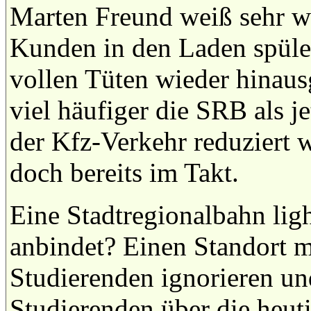
Marten Freund weiß sehr w
Kunden in den Laden spüle
vollen Tüten wieder hinau
viel häufiger die SRB als j
der Kfz-Verkehr reduziert 
doch bereits im Takt.
Eine Stadtregionalbahn light
anbindet? Einen Standort m
Studierenden ignorieren un
Studierenden über die heu