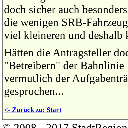
doch sicher auch besonders
die wenigen SRB-Fahrzeuge
viel kleineren und deshalb
Hätten die Antragsteller do
"Betreibern" der Bahnlinie
vermutlich der Aufgabentr
gesprochen...
<- Zurück zu: Start
© 2008 - 2017 StadtRegion