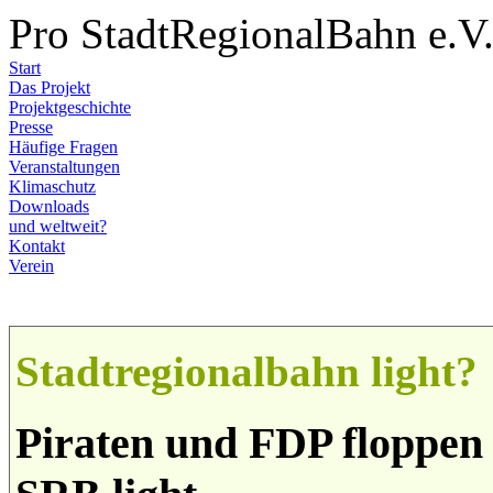
Pro StadtRegionalBahn e.V
Start
Das Projekt
Projektgeschichte
Presse
Häufige Fragen
Veranstaltungen
Klimaschutz
Downloads
und weltweit?
Kontakt
Verein
Stadtregionalbahn light?
Piraten und FDP floppen 