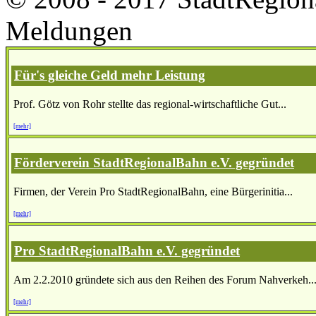
Meldungen
Für's gleiche Geld mehr Leistung
Prof. Götz von Rohr stellte das regional-wirtschaftliche Gut...
[mehr]
Förderverein StadtRegionalBahn e.V. gegründet
Firmen, der Verein Pro StadtRegionalBahn, eine Bürgerinitia...
[mehr]
Pro StadtRegionalBahn e.V. gegründet
Am 2.2.2010 gründete sich aus den Reihen des Forum Nahverkeh..
[mehr]