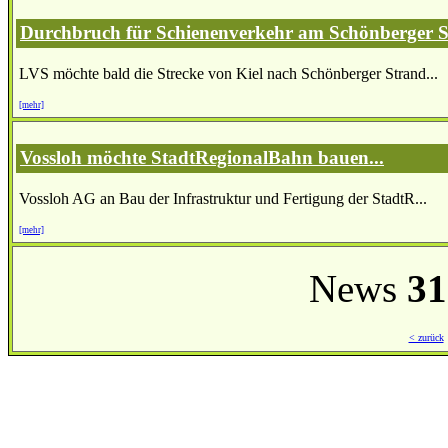
Durchbruch für Schienenverkehr am Schönberger 
LVS möchte bald die Strecke von Kiel nach Schönberger Strand...
[mehr]
Vossloh möchte StadtRegionalBahn bauen...
Vossloh AG an Bau der Infrastruktur und Fertigung der StadtR...
[mehr]
News
31
< zurück