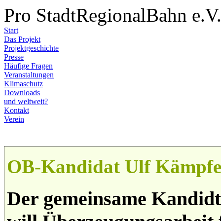
Pro StadtRegionalBahn e.V
Start
Das Projekt
Projektgeschichte
Presse
Häufige Fragen
Veranstaltungen
Klimaschutz
Downloads
und weltweit?
Kontakt
Verein
OB-Kandidat Ulf Kämpfe
Der gemeinsame Kandidt