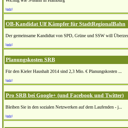
Wichtig wie S-Bahn in Hamburg
[mehr]
OB-Kandidat Ulf Kämpfer für StadtRegionalBahn
Der gemeinsame Kandidtat von SPD, Grüne und SSW will Überzeu
[mehr]
Planungskosten SRB
Für den Kieler Haushalt 2014 sind 2,3 Mio. € Planungskosten ...
[mehr]
Pro SRB bei Google+ (und Facebook und Twitter)
Bleiben Sie in den sozialen Netzwerken auf dem Laufenden - j...
[mehr]