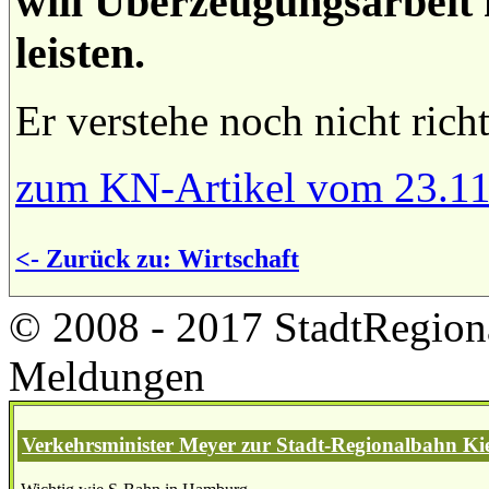
will Überzeugungsarbeit 
leisten.
Er verstehe noch nicht ric
zum KN-Artikel vom 23.11
<- Zurück zu: Wirtschaft
© 2008 - 2017 StadtRegion
Meldungen
Verkehrsminister Meyer zur Stadt-Regionalbahn Kie