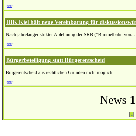
[mehr]
IHK Kiel hält neue Vereinbarung für diskussionswü
Nach jahrelanger strikter Ablehnung der SRB ("Bimmelbahn von...
[mehr]
Bürgerbeteiligung statt Bürgerentscheid
Bürgerentscheid aus rechtlichen Gründen nicht möglich
[mehr]
News
1
1