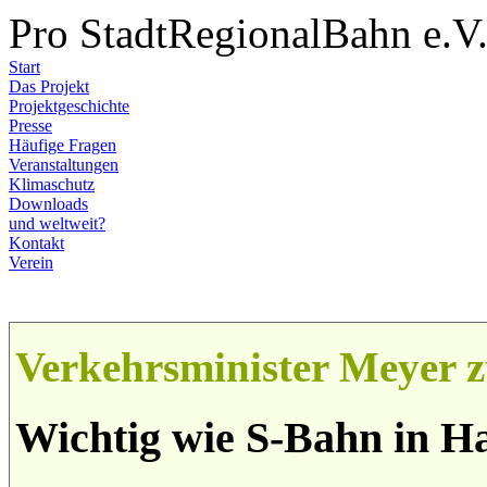
Pro StadtRegionalBahn e.V
Start
Das Projekt
Projektgeschichte
Presse
Häufige Fragen
Veranstaltungen
Klimaschutz
Downloads
und weltweit?
Kontakt
Verein
Verkehrsminister Meyer z
Wichtig wie S-Bahn in 