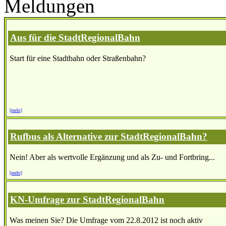
Meldungen
Aus für die StadtRegionalBahn
Start für eine Stadtbahn oder Straßenbahn?
[mehr]
Rufbus als Alternative zur StadtRegionalBahn?
Nein! Aber als wertvolle Ergänzung und als Zu- und Fortbring...
[mehr]
KN-Umfrage zur StadtRegionalBahn
Was meinen Sie? Die Umfrage vom 22.8.2012 ist noch aktiv