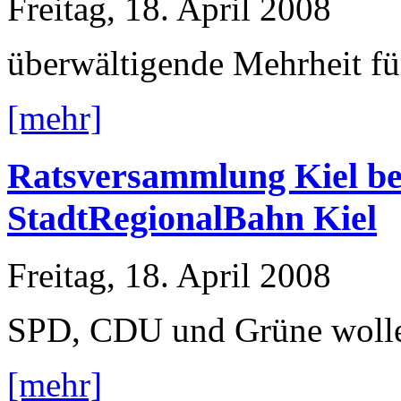
Freitag, 18. April 2008
überwältigende Mehrheit f
[mehr]
Ratsversammlung Kiel be
StadtRegionalBahn Kiel
Freitag, 18. April 2008
SPD, CDU und Grüne wolle
[mehr]