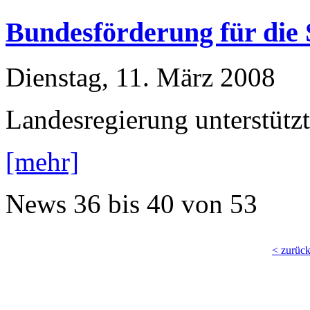
Bundesförderung für die 
Dienstag, 11. März 2008
Landesregierung unterstütz
[mehr]
News
36 bis 40
von
53
< zurüc