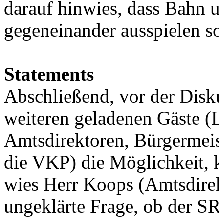
darauf hinwies, dass Bahn u
gegeneinander ausspielen so
Statements
Abschließend, vor der Disk
weiteren geladenen Gäste (
Amtsdirektoren, Bürgermei
die VKP) die Möglichkeit, 
wies Herr Koops (Amtsdire
ungeklärte Frage, ob der 