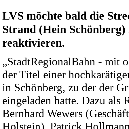
LVS möchte bald die Stre
Strand (Hein Schönberg) 
reaktivieren.
„StadtRegionalBahn - mit 
der Titel einer hochkarätig
in Schönberg, zu der der G
eingeladen hatte. Dazu als 
Bernhard Wewers (Geschäft
Holstein), Patrick Hollman