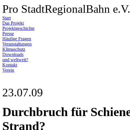
Pro StadtRegionalBahn e.V
Start
Das Projekt
Projektgeschichte
Presse
Häufige Fragen
Veranstaltungen
Klimaschutz
Downloads
und weltweit?
Kontakt
Verein
23.07.09
Durchbruch für Schien
Strand?