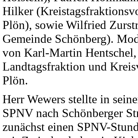
Hilker (Kreistagsfraktionsv
Plön), sowie Wilfried Zurst
Gemeinde Schönberg). Mode
von Karl-Martin Hentschel,
Landtagsfraktion und Kreis
Plön.
Herr Wewers stellte in sein
SPNV nach Schönberger Str
zunächst einen SPNV-Stunde