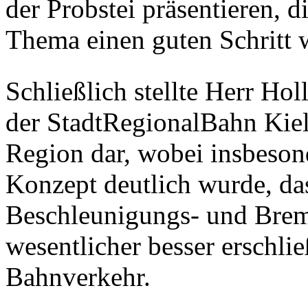
der Probstei präsentieren, 
Thema einen guten Schritt w
Schließlich stellte Herr Ho
der StadtRegionalBahn Kiel 
Region dar, wobei insbeso
Konzept deutlich wurde, da
Beschleunigungs- und Brem
wesentlicher besser erschlie
Bahnverkehr.