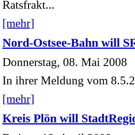
Ratsfrakt...
[mehr]
Nord-Ostsee-Bahn will SR
Donnerstag, 08. Mai 2008
In ihrer Meldung vom 8.5.2
[mehr]
Kreis Plön will StadtReg