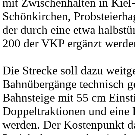
mit Zwischenhalten in Kiel
Schönkirchen, Probsteierha
der durch eine etwa halbstü
200 der VKP ergänzt werden
Die Strecke soll dazu weit
Bahnübergänge technisch ge
Bahnsteige mit 55 cm Einst
Doppeltraktionen und eine K
werden. Der Kostenpunkt daf