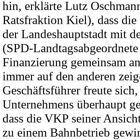
hin, erklärte Lutz Oschman
Ratsfraktion Kiel), dass d
der Landeshauptstadt mit d
(SPD-Landtagsabgeordnete 
Finanzierung gemeinsam an
immer auf den anderen zeig
Geschäftsführer freute sich
Unternehmens überhaupt gen
dass die VKP seiner Ansich
zu einem Bahnbetrieb gewi