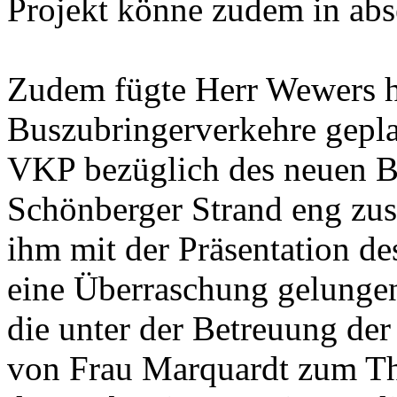
Projekt könne zudem in abse
Zudem fügte Herr Wewers hi
Buszubringerverkehre gepla
VKP bezüglich des neuen B
Schönberger Strand eng zu
ihm mit der Präsentation d
eine Überraschung gelungen
die unter der Betreuung de
von Frau Marquardt zum T