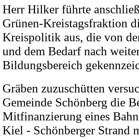
Herr Hilker führte anschlie
Grünen-Kreistagsfraktion d
Kreispolitik aus, die von d
und dem Bedarf nach weiter
Bildungsbereich gekennzeich
Gräben zuzuschütten versuch
Gemeinde Schönberg die Bere
Mitfinanzierung eines Bahn
Kiel - Schönberger Strand 