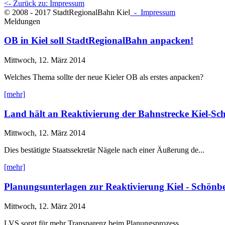
<- Zurück zu: Impressum
© 2008 - 2017 StadtRegionalBahn Kiel
- Impressum
Meldungen
OB in Kiel soll StadtRegionalBahn anpacken!
Mittwoch, 12. März 2014
Welches Thema sollte der neue Kieler OB als erstes anpacken?
[mehr]
Land hält an Reaktivierung der Bahnstrecke Kiel-Sch
Mittwoch, 12. März 2014
Dies bestätigte Staatssekretär Nägele nach einer Äußerung de...
[mehr]
Planungsunterlagen zur Reaktivierung Kiel - Schönbe
Mittwoch, 12. März 2014
LVS sorgt für mehr Transparenz beim Planungsprozess