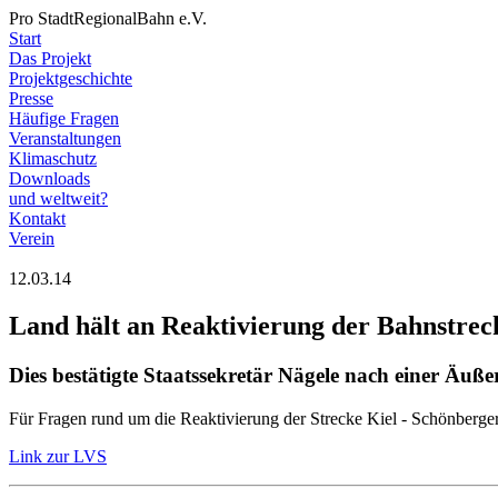
Pro StadtRegionalBahn e.V.
Start
Das Projekt
Projektgeschichte
Presse
Häufige Fragen
Veranstaltungen
Klimaschutz
Downloads
und weltweit?
Kontakt
Verein
12.03.14
Land hält an Reaktivierung der Bahnstrec
Dies bestätigte Staatssekretär Nägele nach einer Äuß
Für Fragen rund um die Reaktivierung der Strecke Kiel - Schönberger 
Link zur LVS