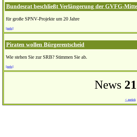
Bundesrat beschließt Verlängerung der GVFG-Mitte
für große SPNV-Projekte um 20 Jahre
[mehr]
Piraten wollen Bürgerentscheid
Wie stehen Sie zur SRB? Stimmen Sie ab.
[mehr]
News
21
< zurück