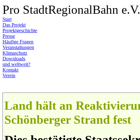
Pro StadtRegionalBahn e.V
Start
Das Projekt
Projektgeschichte
Presse
Häufige Fragen
Veranstaltungen
Klimaschutz
Downloads
und weltweit?
Kontakt
Verein
Land hält an Reaktivieru
Schönberger Strand fest
Dies bestätigte Staatssek