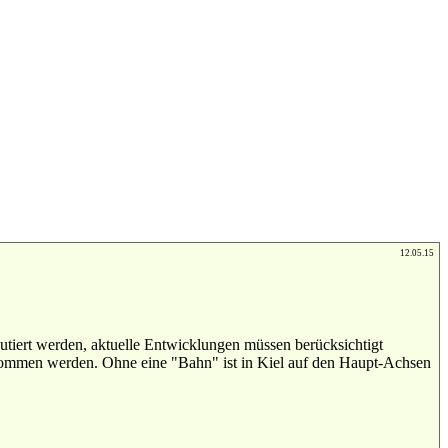
12.05.15
utiert werden, aktuelle Entwicklungen müssen berücksichtigt
enommen werden. Ohne eine "Bahn" ist in Kiel auf den Haupt-Achsen