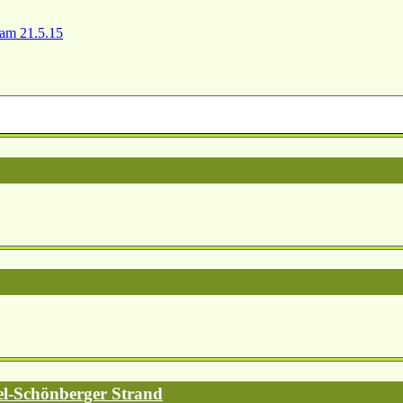
 am 21.5.15
el-Schönberger Strand