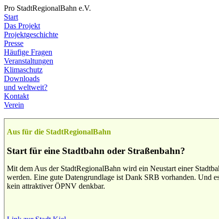
Pro StadtRegionalBahn e.V.
Start
Das Projekt
Projektgeschichte
Presse
Häufige Fragen
Veranstaltungen
Klimaschutz
Downloads
und weltweit?
Kontakt
Verein
Aus für die StadtRegionalBahn
Start für eine Stadtbahn oder Straßenbahn?
Mit dem Aus der StadtRegionalBahn wird ein Neustart einer Stadtbah
werden. Eine gute Datengrundlage ist Dank SRB vorhanden. Und es 
kein attraktiver ÖPNV denkbar.