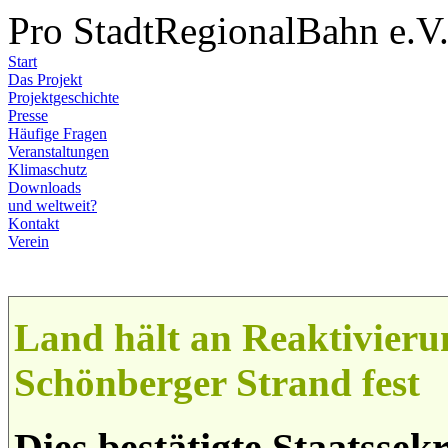
Pro StadtRegionalBahn e.V
Start
Das Projekt
Projektgeschichte
Presse
Häufige Fragen
Veranstaltungen
Klimaschutz
Downloads
und weltweit?
Kontakt
Verein
Land hält an Reaktivieru
Schönberger Strand fest
Dies bestätigte Staatssek