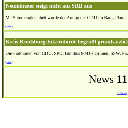
Neumünster steigt nicht aus SRB aus
Mit Stimmengleichheit wurde der Antrag der CDU im Bau-, Plan...
[mehr]
Kreis Rendsburg-Eckernförde begrüßt grundsätzlic
Die Fraktionen von CDU, SPD, Bündnis 90/Die Grünen, SSW, Pir.
[mehr]
News
11
< zurück