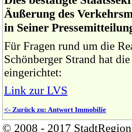
Äußerung des Verkehrsmi
in Seiner Pressemitteilu
Für Fragen rund um die Rea
Schönberger Strand hat die
eingerichtet:
Link zur LVS
<- Zurück zu: Antwort Immobilie
© 2008 - 2017 StadtRegion