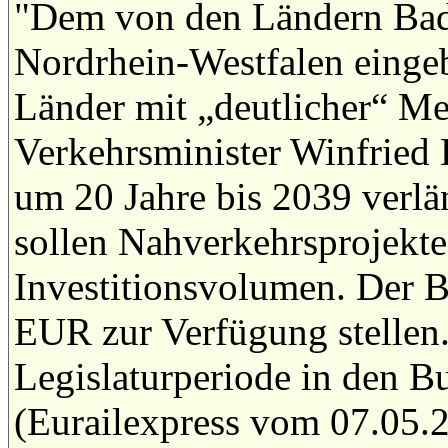
"Dem von den Ländern Bad
Nordrhein-Westfalen eingeb
Länder mit „deutlicher“ Me
Verkehrsminister Winfried
um 20 Jahre bis 2039 verlä
sollen Nahverkehrsprojekt
Investitionsvolumen. Der B
EUR zur Verfügung stellen.
Legislaturperiode in den B
(Eurailexpress vom 07.05.