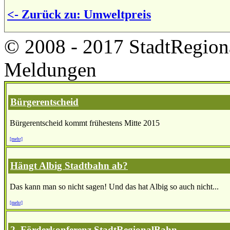
<- Zurück zu: Umweltpreis
© 2008 - 2017 StadtRegion
Meldungen
Bürgerentscheid
Bürgerentscheid kommt frühestens Mitte 2015
[mehr]
Hängt Albig Stadtbahn ab?
Das kann man so nicht sagen! Und das hat Albig so auch nicht...
[mehr]
2. Förderkonferenz StadtRegionalBahn