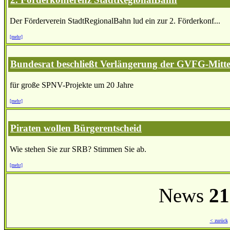
Der Förderverein StadtRegionalBahn lud ein zur 2. Förderkonf...
[mehr]
Bundesrat beschließt Verlängerung der GVFG-Mitte
für große SPNV-Projekte um 20 Jahre
[mehr]
Piraten wollen Bürgerentscheid
Wie stehen Sie zur SRB? Stimmen Sie ab.
[mehr]
News
21
< zurück