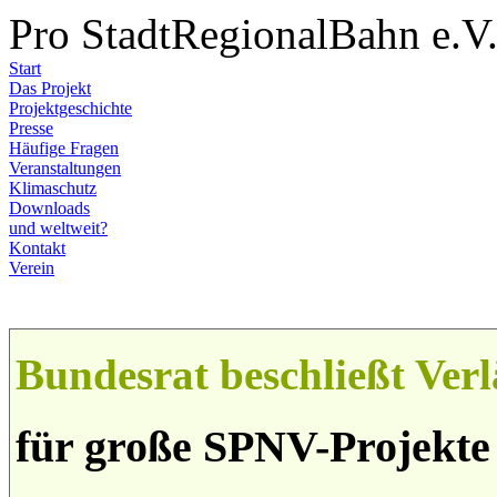
Pro StadtRegionalBahn e.V
Start
Das Projekt
Projektgeschichte
Presse
Häufige Fragen
Veranstaltungen
Klimaschutz
Downloads
und weltweit?
Kontakt
Verein
Bundesrat beschließt Ve
für große SPNV-Projekte