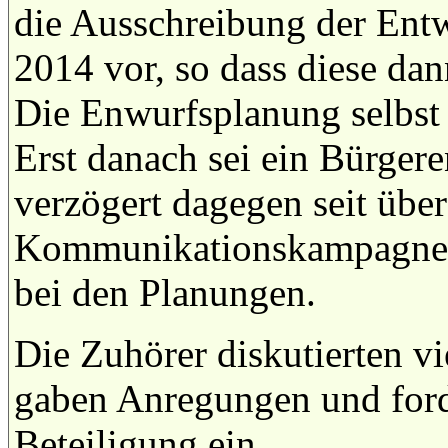
die Ausschreibung der Ent
2014 vor, so dass diese da
Die Enwurfsplanung selbst 
Erst danach sei ein Bürgere
verzögert dagegen seit übe
Kommunikationskampagne. A
bei den Planungen.
Die Zuhörer diskutierten vi
gaben Anregungen und ford
Beteiligung ein.