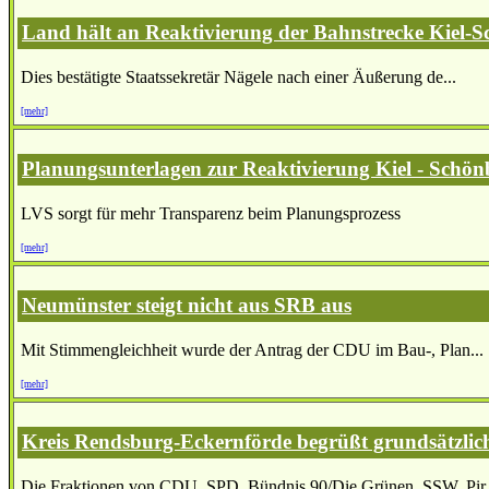
Land hält an Reaktivierung der Bahnstrecke Kiel-S
Dies bestätigte Staatssekretär Nägele nach einer Äußerung de...
[mehr]
Planungsunterlagen zur Reaktivierung Kiel - Schönb
LVS sorgt für mehr Transparenz beim Planungsprozess
[mehr]
Neumünster steigt nicht aus SRB aus
Mit Stimmengleichheit wurde der Antrag der CDU im Bau-, Plan...
[mehr]
Kreis Rendsburg-Eckernförde begrüßt grundsätzlic
Die Fraktionen von CDU, SPD, Bündnis 90/Die Grünen, SSW, Pir.