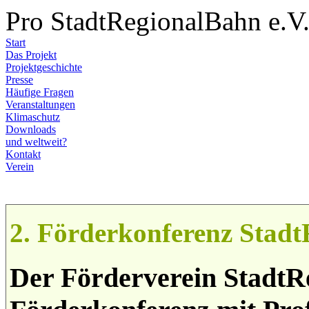
Pro StadtRegionalBahn e.V
Start
Das Projekt
Projektgeschichte
Presse
Häufige Fragen
Veranstaltungen
Klimaschutz
Downloads
und weltweit?
Kontakt
Verein
2. Förderkonferenz Stad
Der Förderverein StadtRe