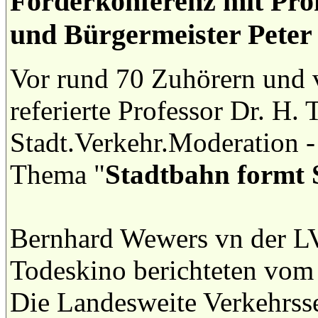
Förderkonferenz mit Pro
und Bürgermeister Peter
Vor rund 70 Zuhörern und v
referierte Professor Dr. H. 
Stadt.Verkehr.Moderation 
Thema "
Stadtbahn formt
Bernhard Wewers vn der LV
Todeskino berichteten vom 
Die Landesweite Verkehrsse