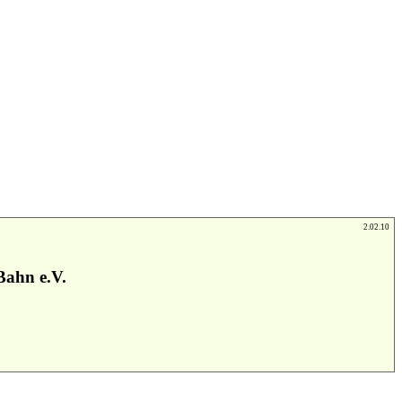
2.02.10
Bahn e.V.