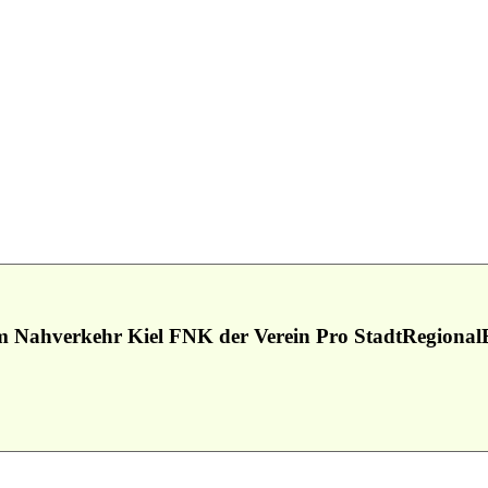
m Nahverkehr Kiel FNK der Verein Pro StadtRegional