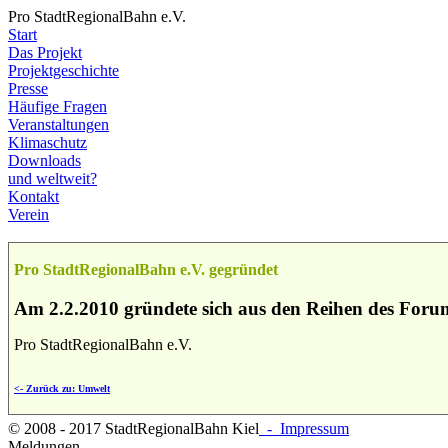
Pro StadtRegionalBahn e.V.
Start
Das Projekt
Projektgeschichte
Presse
Häufige Fragen
Veranstaltungen
Klimaschutz
Downloads
und weltweit?
Kontakt
Verein
Pro StadtRegionalBahn e.V. gegründet
Am 2.2.2010 gründete sich aus den Reihen des Foru
Pro StadtRegionalBahn e.V.
<- Zurück zu: Umwelt
© 2008 - 2017 StadtRegionalBahn Kiel
- Impressum
Meldungen