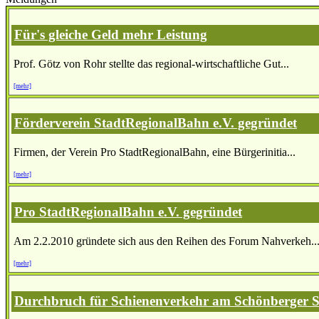
Für's gleiche Geld mehr Leistung
Prof. Götz von Rohr stellte das regional-wirtschaftliche Gut...
[mehr]
Förderverein StadtRegionalBahn e.V. gegründet
Firmen, der Verein Pro StadtRegionalBahn, eine Bürgerinitia...
[mehr]
Pro StadtRegionalBahn e.V. gegründet
Am 2.2.2010 gründete sich aus den Reihen des Forum Nahverkeh..
[mehr]
Durchbruch für Schienenverkehr am Schönberger 