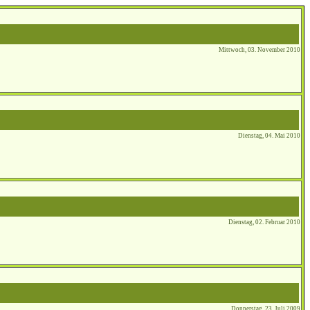
Mittwoch, 03. November 2010
Dienstag, 04. Mai 2010
Dienstag, 02. Februar 2010
Donnerstag, 23. Juli 2009