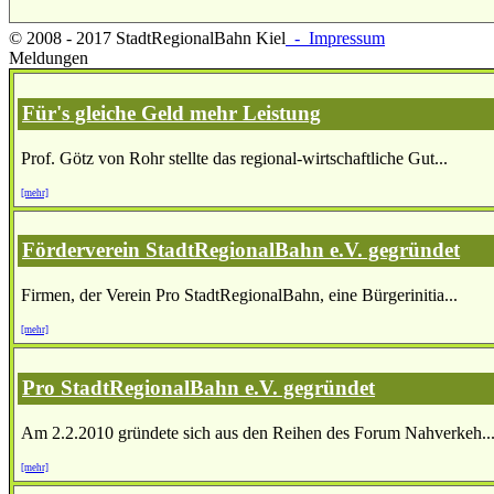
© 2008 - 2017 StadtRegionalBahn Kiel
- Impressum
Meldungen
Für's gleiche Geld mehr Leistung
Prof. Götz von Rohr stellte das regional-wirtschaftliche Gut...
[mehr]
Förderverein StadtRegionalBahn e.V. gegründet
Firmen, der Verein Pro StadtRegionalBahn, eine Bürgerinitia...
[mehr]
Pro StadtRegionalBahn e.V. gegründet
Am 2.2.2010 gründete sich aus den Reihen des Forum Nahverkeh..
[mehr]