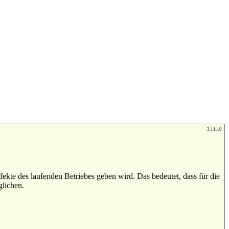
3.11.10
ekte des laufenden Betriebes geben wird. Das bedeutet, dass für die
glichen.