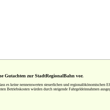
iche Gutachten zur StadtRegionalBahn vor.
dass es keine nennenswerten steuerlichen und regionalökönomischen Eff
öhten Betriebskosten würden durch steigende Fahrgeldeinnahmen ausge