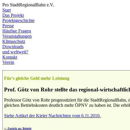
Pro StadtRegionalBahn e.V.
Start
Das Projekt
Projektgeschichte
Presse
Häufige Fragen
Veranstaltungen
Klimaschutz
Downloads
und weltweit?
Kontakt
Verein
Für's gleiche Geld mehr Leistung
Prof. Götz von Rohr stellte das regional-wirtschaftl
Professor Götz von Rohr prognostiziert für die StadtRegionalBahn, 
gleichen Betriebskosten deutlich mehr ÖPNV zu haben ist. Die erh
Siehe Artikel der Kieler Nachrichten vom 6.11.2010.
<- Zurück zu: Beitritt