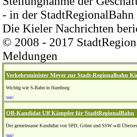
Stellungnahme der Geschäfts
- in der StadtRegionalBahn 
Die Kieler Nachrichten beri
© 2008 - 2017 StadtRegion
Meldungen
Verkehrsminister Meyer zur Stadt-Regionalbahn Kie
Wichtig wie S-Bahn in Hamburg
[mehr]
OB-Kandidat Ulf Kämpfer für StadtRegionalBahn
Der gemeinsame Kandidtat von SPD, Grüne und SSW will Überzeu
[mehr]