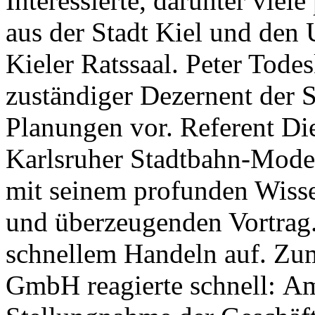
Interessierte, darunter viel
aus der Stadt Kiel und de
Kieler Ratssaal. Peter Tode
zuständiger Dezernent der St
Planungen vor. Referent Di
Karlsruher Stadtbahn-Model
mit seinem profunden Wiss
und überzeugenden Vortrag. 
schnellem Handeln auf. Zum
GmbH reagierte schnell: Am