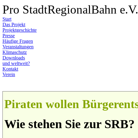
Pro StadtRegionalBahn e.V
Start
Das Projekt
Projektgeschichte
Presse
Häufige Fragen
Veranstaltungen
Klimaschutz
Downloads
und weltweit?
Kontakt
Verein
Piraten wollen Bürgerent
Wie stehen Sie zur SRB?