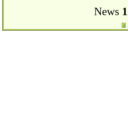
News
1
1