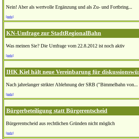
Nein! Aber als wertvolle Ergänzung und als Zu- und Fortbring...
[mehr]
KN-Umfrage zur StadtRegionalBahn
Was meinen Sie? Die Umfrage vom 22.8.2012 ist noch aktiv
[mehr]
IHK Kiel hält neue Vereinbarung für diskussionswü
Nach jahrelanger strikter Ablehnung der SRB ("Bimmelbahn von...
[mehr]
Bürgerbeteiligung statt Bürgerentscheid
Bürgerentscheid aus rechtlichen Gründen nicht möglich
[mehr]