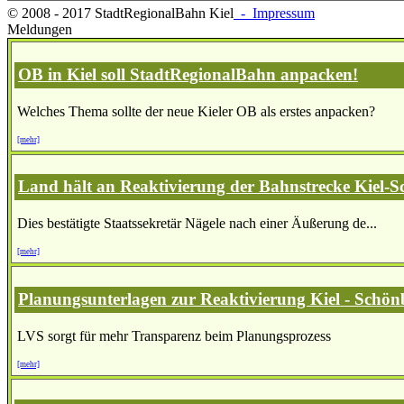
© 2008 - 2017 StadtRegionalBahn Kiel
- Impressum
Meldungen
OB in Kiel soll StadtRegionalBahn anpacken!
Welches Thema sollte der neue Kieler OB als erstes anpacken?
[mehr]
Land hält an Reaktivierung der Bahnstrecke Kiel-S
Dies bestätigte Staatssekretär Nägele nach einer Äußerung de...
[mehr]
Planungsunterlagen zur Reaktivierung Kiel - Schönb
LVS sorgt für mehr Transparenz beim Planungsprozess
[mehr]