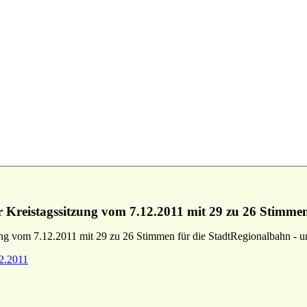
eistagssitzung vom 7.12.2011 mit 29 zu 26 Stimmen 
 vom 7.12.2011 mit 29 zu 26 Stimmen für die StadtRegionalbahn - un
12.2011