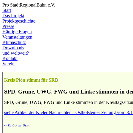
Pro StadtRegionalBahn e.V.
Start
Das Projekt
Projektgeschichte
Presse
Häufige Fragen
Veranstaltungen
Klimaschutz
Downloads
und weltweit?
Kontakt
Verein
Kreis Plön stimmt für SRB
SPD, Grüne, UWG, FWG und Linke stimmten in der Kr
SPD, Grüne, UWG, FWG und Linke stimmten in der Kreistagssitzung
siehe Artikel der Kieler Nachrichten - Ostholsteiner Zeitung vom 8.
<- Zurück zu: Start