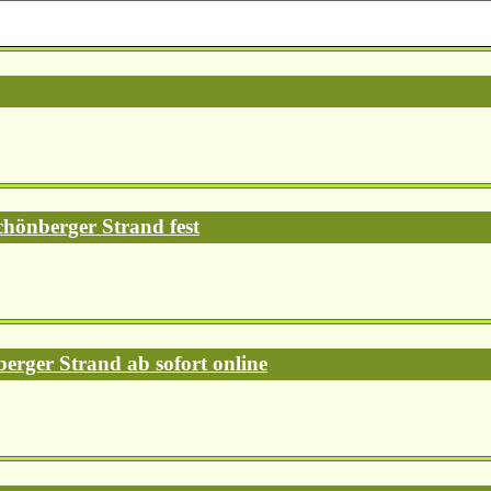
chönberger Strand fest
erger Strand ab sofort online