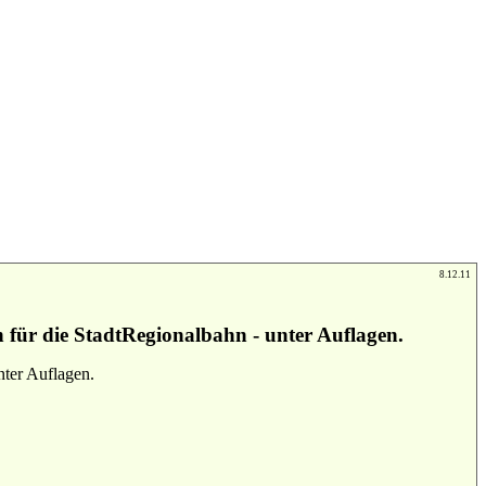
8.12.11
für die StadtRegionalbahn - unter Auflagen.
ter Auflagen.