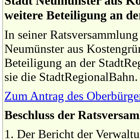
Stadt Neumünster aus Ko
weitere Beteiligung an d
In seiner Ratsversammlung
Neumünster aus Kostengrün
Beteiligung an der StadtRe
sie die StadtRegionalBahn.
Zum Antrag des Oberbürger
Beschluss der Ratsversam
1. Der Bericht der Verwalt