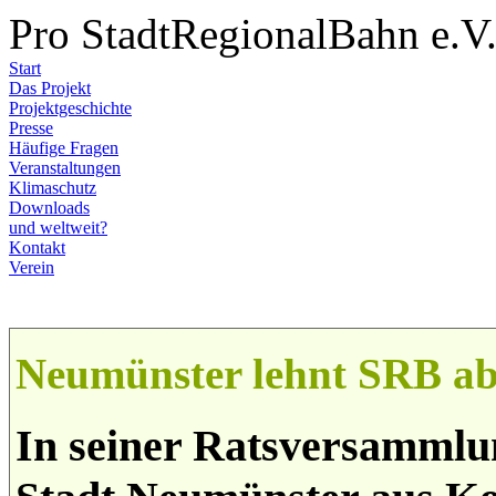
Pro StadtRegionalBahn e.V
Start
Das Projekt
Projektgeschichte
Presse
Häufige Fragen
Veranstaltungen
Klimaschutz
Downloads
und weltweit?
Kontakt
Verein
Neumünster lehnt SRB ab 
In seiner Ratsversammlu