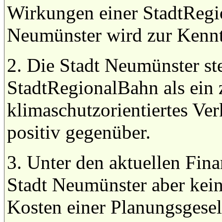
Wirkungen einer StadtRegi
Neumünster wird zur Kenn
2. Die Stadt Neumünster st
StadtRegionalBahn als ein
klimaschutzorientiertes Ve
positiv gegenüber.
3. Unter den aktuellen Fin
Stadt Neumünster aber kein
Kosten einer Planungsgesel