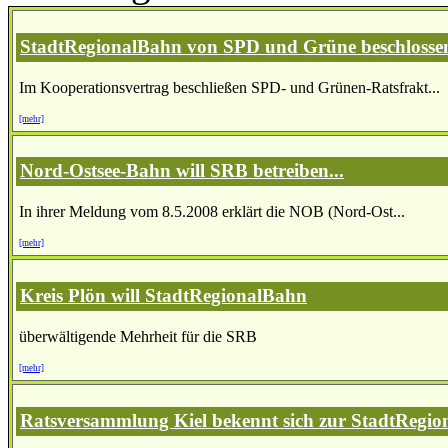
StadtRegionalBahn von SPD und Grüne beschlosse
Im Kooperationsvertrag beschließen SPD- und Grünen-Ratsfrakt...
[mehr]
Nord-Ostsee-Bahn will SRB betreiben...
In ihrer Meldung vom 8.5.2008 erklärt die NOB (Nord-Ost...
[mehr]
Kreis Plön will StadtRegionalBahn
überwältigende Mehrheit für die SRB
[mehr]
Ratsversammlung Kiel bekennt sich zur StadtRegio