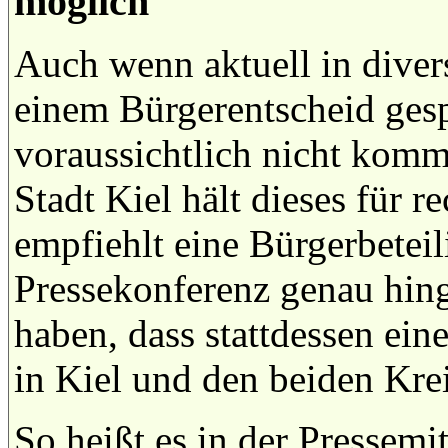
möglich
Auch wenn aktuell in diver
einem Bürgerentscheid gesp
voraussichtlich nicht kom
Stadt Kiel hält dieses für r
empfiehlt eine Bürgerbeteil
Pressekonferenz genau hing
haben, dass stattdessen ein
in Kiel und den beiden Krei
So heißt es in der Pressemi