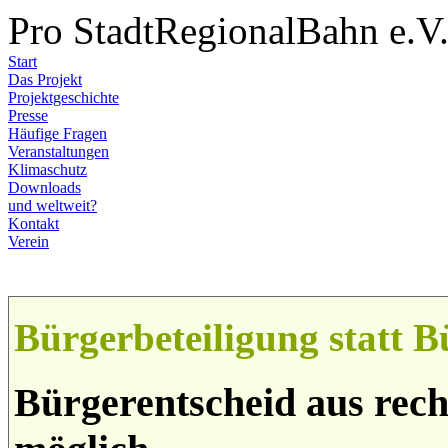
Pro StadtRegionalBahn e.V
Start
Das Projekt
Projektgeschichte
Presse
Häufige Fragen
Veranstaltungen
Klimaschutz
Downloads
und weltweit?
Kontakt
Verein
Bürgerbeteiligung statt B
Bürgerentscheid aus rech