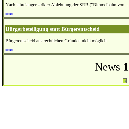
Nach jahrelanger strikter Ablehnung der SRB ("Bimmelbahn von...
[mehr]
Bürgerbeteiligung statt Bürgerentscheid
Bürgerentscheid aus rechtlichen Gründen nicht möglich
[mehr]
News
1
1