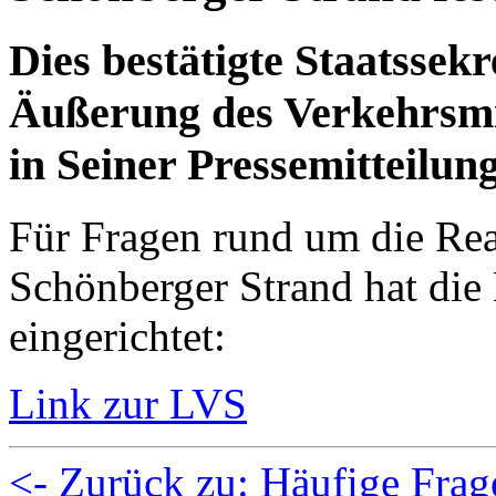
Dies bestätigte Staatssek
Äußerung des Verkehrsmi
in Seiner Pressemitteilun
Für Fragen rund um die Reak
Schönberger Strand hat die 
eingerichtet:
Link zur LVS
<- Zurück zu: Häufige Frag