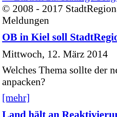
© 2008 - 2017 StadtRegion
Meldungen
OB in Kiel soll StadtReg
Mittwoch, 12. März 2014
Welches Thema sollte der ne
anpacken?
[mehr]
Land hält an Reaktivieru