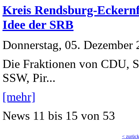
Kreis Rendsburg-Eckernf
Idee der SRB
Donnerstag, 05. Dezember 
Die Fraktionen von CDU, 
SSW, Pir...
[mehr]
News
11 bis 15
von
53
< zurüc