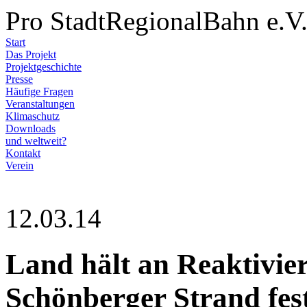
Pro StadtRegionalBahn e.V
Start
Das Projekt
Projektgeschichte
Presse
Häufige Fragen
Veranstaltungen
Klimaschutz
Downloads
und weltweit?
Kontakt
Verein
12.03.14
Land hält an Reaktivie
Schönberger Strand fes