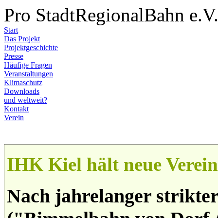
Pro StadtRegionalBahn e.V
Start
Das Projekt
Projektgeschichte
Presse
Häufige Fragen
Veranstaltungen
Klimaschutz
Downloads
und weltweit?
Kontakt
Verein
IHK Kiel hält neue Verei
Nach jahrelanger strikt