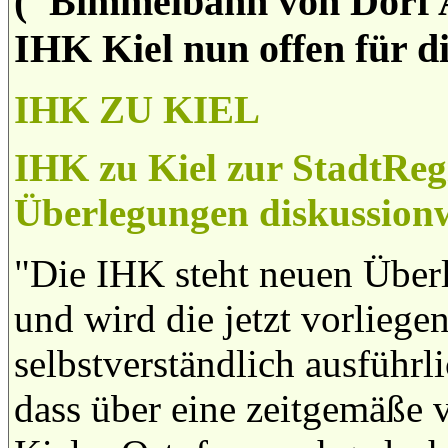
("Bimmelbahn von Dorf A 
IHK Kiel nun offen für d
IHK ZU KIEL
IHK zu Kiel zur StadtRe
Überlegungen diskussion
"Die IHK steht neuen Überl
und wird die jetzt vorliege
selbstverständlich ausführlic
dass über eine zeitgemäße 