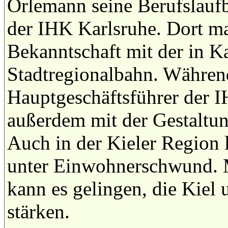
Orlemann seine Berufslaufb
der IHK Karlsruhe. Dort ma
Bekanntschaft mit der in K
Stadtregionalbahn. Während
Hauptgeschäftsführer der I
außerdem mit der Gestaltu
Auch in der Kieler Region 
unter Einwohnerschwund. M
kann es gelingen, die Kiel
stärken.