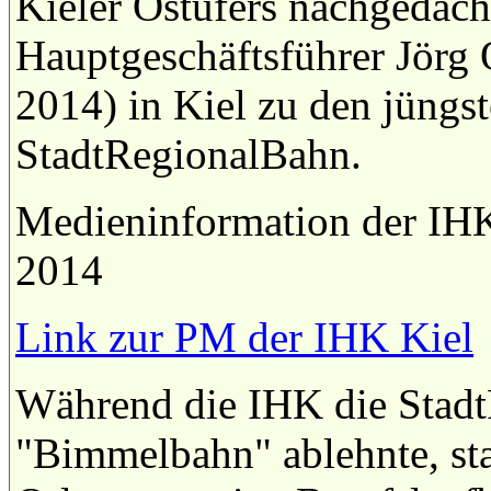
Kieler Ostufers nachgedach
Hauptgeschäftsführer Jörg
2014) in Kiel zu den jüngs
StadtRegionalBahn.
Medieninformation der IH
2014
Link zur PM der IHK Kiel
Während die IHK die StadtR
"Bimmelbahn" ablehnte, star