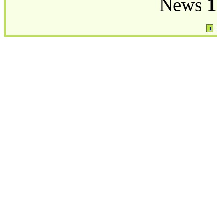
News
1
1