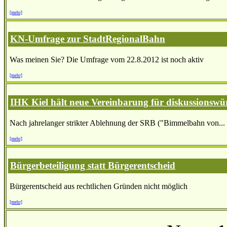
[mehr]
KN-Umfrage zur StadtRegionalBahn
Was meinen Sie? Die Umfrage vom 22.8.2012 ist noch aktiv
[mehr]
IHK Kiel hält neue Vereinbarung für diskussionswü
Nach jahrelanger strikter Ablehnung der SRB ("Bimmelbahn von...
[mehr]
Bürgerbeteiligung statt Bürgerentscheid
Bürgerentscheid aus rechtlichen Gründen nicht möglich
[mehr]