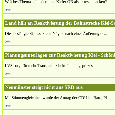
Welches Thema sollte der neue Kieler OB als erstes anpacken?
[mehr]
Land hält an Reaktivierung der Bahnstrecke Kiel-S
Dies bestätigte Staatssekretär Nägele nach einer Äußerung de...
[mehr]
Planungsunterlagen zur Reaktivierung Kiel - Schönb
LVS sorgt für mehr Transparenz beim Planungsprozess
[mehr]
Neumünster steigt nicht aus SRB aus
Mit Stimmengleichheit wurde der Antrag der CDU im Bau-, Plan...
[mehr]