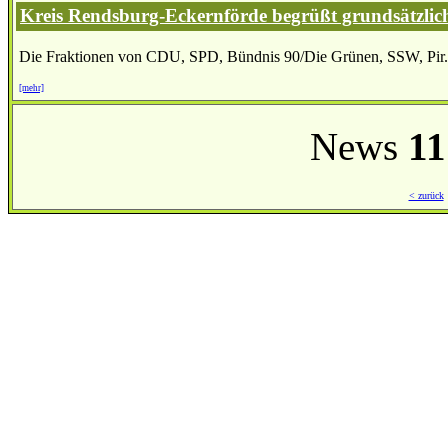
Kreis Rendsburg-Eckernförde begrüßt grundsätzlic
Die Fraktionen von CDU, SPD, Bündnis 90/Die Grünen, SSW, Pir.
[mehr]
News
11
< zurück