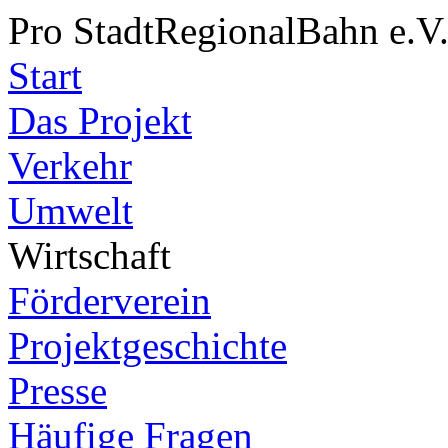
Pro StadtRegionalBahn e.V
Start
Das Projekt
Verkehr
Umwelt
Wirtschaft
Förderverein
Projektgeschichte
Presse
Häufige Fragen