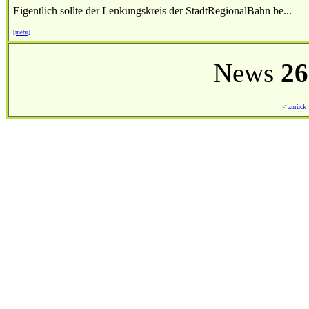
Eigentlich sollte der Lenkungskreis der StadtRegionalBahn be...
[mehr]
News
26
< zurück