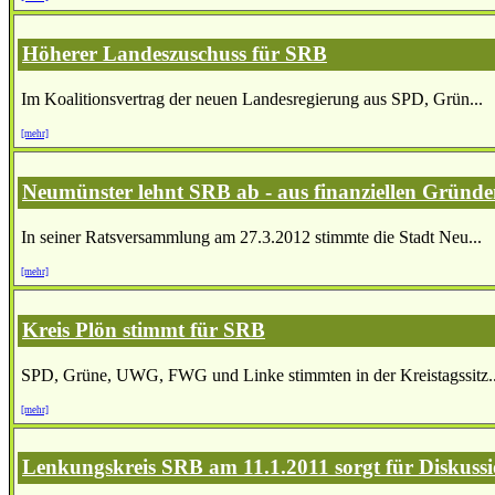
Höherer Landeszuschuss für SRB
Im Koalitionsvertrag der neuen Landesregierung aus SPD, Grün...
[mehr]
Neumünster lehnt SRB ab - aus finanziellen Gründ
In seiner Ratsversammlung am 27.3.2012 stimmte die Stadt Neu...
[mehr]
Kreis Plön stimmt für SRB
SPD, Grüne, UWG, FWG und Linke stimmten in der Kreistagssitz..
[mehr]
Lenkungskreis SRB am 11.1.2011 sorgt für Diskuss