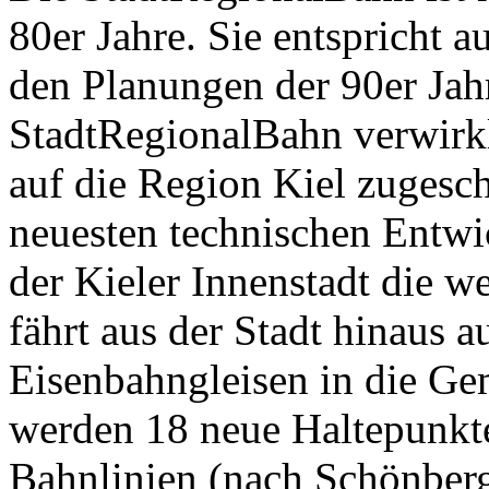
80er Jahre. Sie entspricht 
den Planungen der 90er Jah
StadtRegionalBahn verwirkli
auf die Region Kiel zugesch
neuesten technischen Entwic
der Kieler Innenstadt die w
fährt aus der Stadt hinaus 
Eisenbahngleisen in die G
werden 18 neue Haltepunkte
Bahnlinien (nach Schönberg