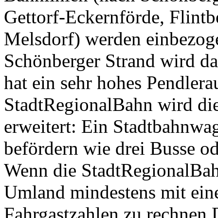
Gettorf-Eckernförde, Flin
Melsdorf) werden einbezog
Schönberger Strand wird daf
hat ein sehr hohes Pendler
StadtRegionalBahn wird die
erweitert: Ein Stadtbahnwa
befördern wie drei Busse o
Wenn die StadtRegionalBahn
Umland mindestens mit ein
Fahrgastzahlen zu rechnen.