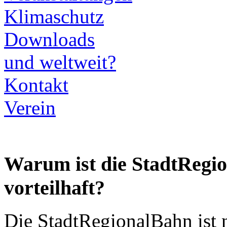
Klimaschutz
Downloads
und weltweit?
Kontakt
Verein
Warum ist die StadtRegi
vorteilhaft?
Die StadtRegionalBahn ist 