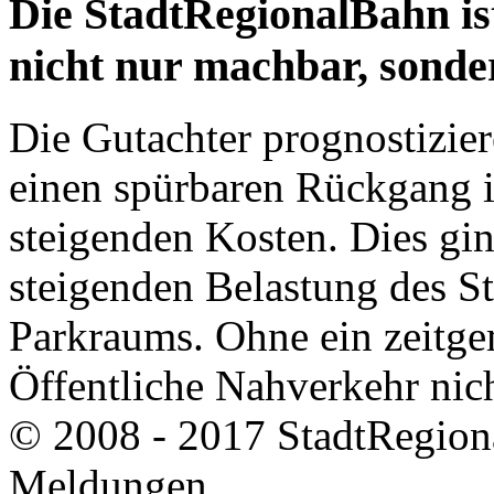
Die StadtRegionalBahn ist
nicht nur machbar, sonde
Die Gutachter prognostizie
einen spürbaren Rückgang 
steigenden Kosten. Dies gin
steigenden Belastung des S
Parkraums. Ohne ein zeitge
Öffentliche Nahverkehr n
© 2008 - 2017 StadtRegion
Meldungen