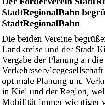
Der Förderverein StadtR
StadtRegionalBahn begrü
StadtRegionalBahn
Die beiden Vereine begrüß
Landkreise und der Stadt Ki
Vergabe der Planung an die
Verkehrsservicegesellschaft
optimale Planung und Verk
in Kiel und der Region, wel
Mobilität immer wichtiger w