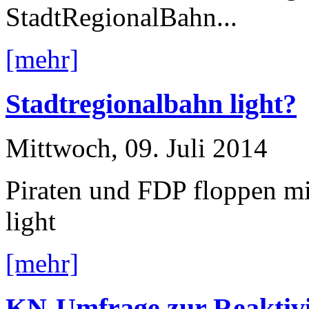
StadtRegionalBahn...
[mehr]
Stadtregionalbahn light?
Mittwoch, 09. Juli 2014
Piraten und FDP floppen mi
light
[mehr]
KN-Umfrage zur Reaktivi