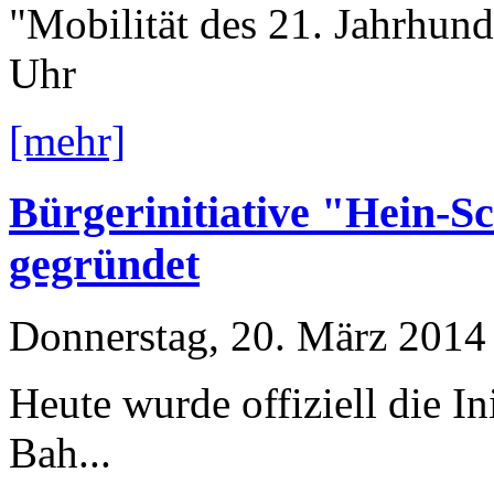
"Mobilität des 21. Jahrhun
Uhr
[mehr]
Bürgerinitiative "Hein-S
gegründet
Donnerstag, 20. März 2014
Heute wurde offiziell die I
Bah...