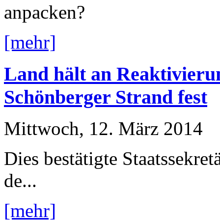
anpacken?
[mehr]
Land hält an Reaktivieru
Schönberger Strand fest
Mittwoch, 12. März 2014
Dies bestätigte Staatssekre
de...
[mehr]