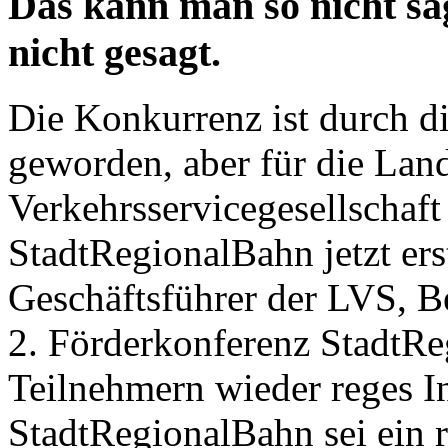
Das kann man so nicht sa
nicht gesagt.
Die Konkurrenz ist durch d
geworden, aber für die Lan
Verkehrsservicegesellschaf
StadtRegionalBahn jetzt erst
Geschäftsführer der LVS, B
2. Förderkonferenz StadtRe
Teilnehmern wieder reges In
StadtRegionalBahn sei ein r