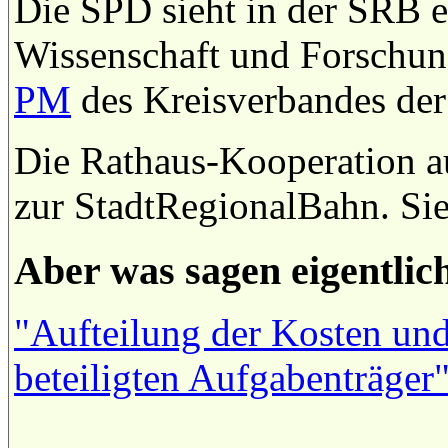
Die SPD sieht in der SRB e
Wissenschaft und Forschung
PM
des Kreisverbandes de
Die Rathaus-Kooperation 
zur StadtRegionalBahn. Si
Aber was sagen eigentlic
"Aufteilung der Kosten und
beteiligten Aufgabenträger