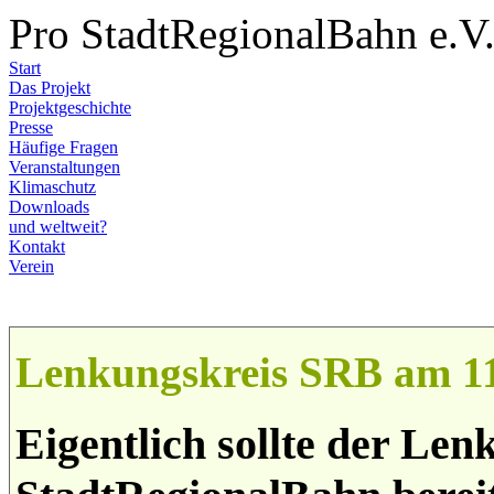
Pro StadtRegionalBahn e.V
Start
Das Projekt
Projektgeschichte
Presse
Häufige Fragen
Veranstaltungen
Klimaschutz
Downloads
und weltweit?
Kontakt
Verein
Lenkungskreis SRB am 11.
Eigentlich sollte der Len