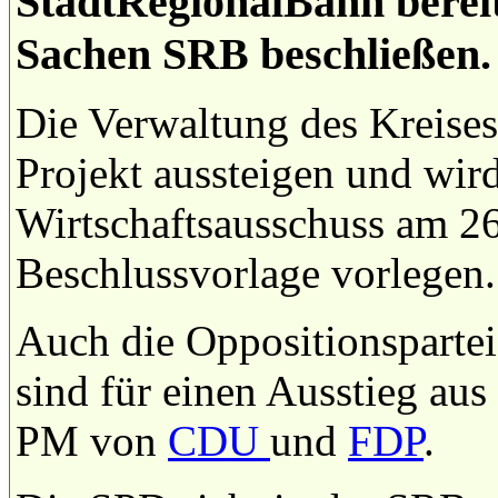
StadtRegionalBahn bereit
Sachen SRB beschließen.
Die Verwaltung des Kreise
Projekt aussteigen und wir
Wirtschaftsausschuss am 26
Beschlussvorlage vorlegen
Auch die Oppositionsparte
sind für einen Ausstieg au
PM von
CDU
und
FDP
.