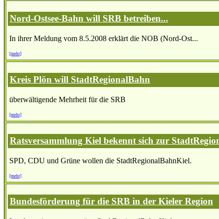
Nord-Ostsee-Bahn will SRB betreiben...
In ihrer Meldung vom 8.5.2008 erklärt die NOB (Nord-Ost...
[mehr]
Kreis Plön will StadtRegionalBahn
überwältigende Mehrheit für die SRB
[mehr]
Ratsversammlung Kiel bekennt sich zur StadtRegio
SPD, CDU und Grüne wollen die StadtRegionalBahnKiel.
[mehr]
Bundesförderung für die SRB in der Kieler Region