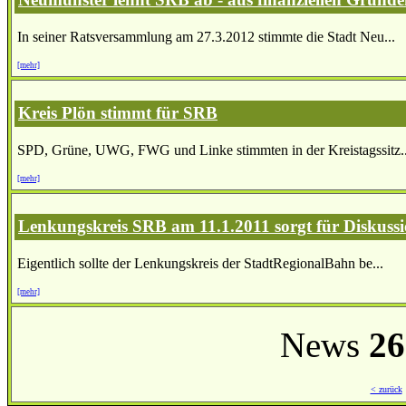
In seiner Ratsversammlung am 27.3.2012 stimmte die Stadt Neu...
[mehr]
Kreis Plön stimmt für SRB
SPD, Grüne, UWG, FWG und Linke stimmten in der Kreistagssitz..
[mehr]
Lenkungskreis SRB am 11.1.2011 sorgt für Diskuss
Eigentlich sollte der Lenkungskreis der StadtRegionalBahn be...
[mehr]
News
26
< zurück