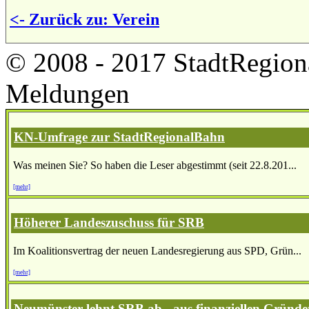
<- Zurück zu: Verein
© 2008 - 2017 StadtRegion
Meldungen
KN-Umfrage zur StadtRegionalBahn
Was meinen Sie? So haben die Leser abgestimmt (seit 22.8.201...
[mehr]
Höherer Landeszuschuss für SRB
Im Koalitionsvertrag der neuen Landesregierung aus SPD, Grün...
[mehr]
Neumünster lehnt SRB ab - aus finanziellen Gründ