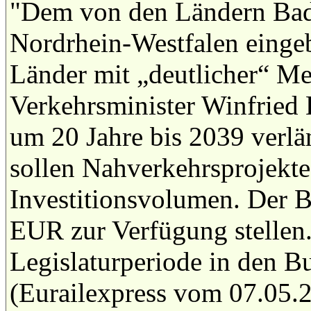
"Dem von den Ländern Bad
Nordrhein-Westfalen eingeb
Länder mit „deutlicher“ Me
Verkehrsminister Winfried
um 20 Jahre bis 2039 verlä
sollen Nahverkehrsprojekt
Investitionsvolumen. Der B
EUR zur Verfügung stellen.
Legislaturperiode in den B
(Eurailexpress vom 07.05.