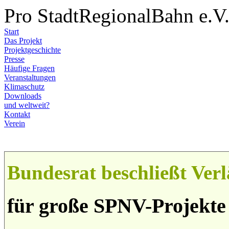
Pro StadtRegionalBahn e.V
Start
Das Projekt
Projektgeschichte
Presse
Häufige Fragen
Veranstaltungen
Klimaschutz
Downloads
und weltweit?
Kontakt
Verein
Bundesrat beschließt Ve
für große SPNV-Projekte