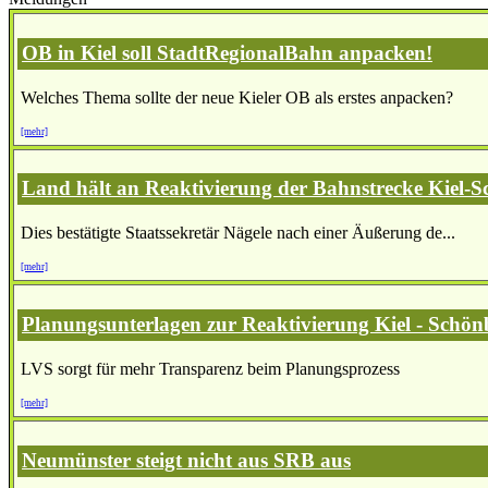
OB in Kiel soll StadtRegionalBahn anpacken!
Welches Thema sollte der neue Kieler OB als erstes anpacken?
[mehr]
Land hält an Reaktivierung der Bahnstrecke Kiel-S
Dies bestätigte Staatssekretär Nägele nach einer Äußerung de...
[mehr]
Planungsunterlagen zur Reaktivierung Kiel - Schönb
LVS sorgt für mehr Transparenz beim Planungsprozess
[mehr]
Neumünster steigt nicht aus SRB aus