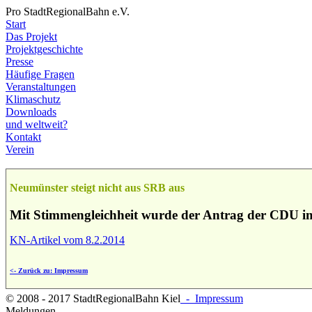
Pro StadtRegionalBahn e.V.
Start
Das Projekt
Projektgeschichte
Presse
Häufige Fragen
Veranstaltungen
Klimaschutz
Downloads
und weltweit?
Kontakt
Verein
Neumünster steigt nicht aus SRB aus
Mit Stimmengleichheit wurde der Antrag der CDU i
KN-Artikel vom 8.2.2014
<- Zurück zu: Impressum
© 2008 - 2017 StadtRegionalBahn Kiel
- Impressum
Meldungen