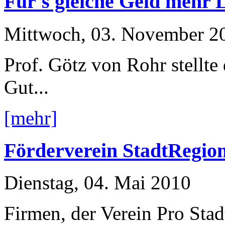
Für's gleiche Geld mehr 
Mittwoch, 03. November 2
Prof. Götz von Rohr stellte 
Gut...
[mehr]
Förderverein StadtRegion
Dienstag, 04. Mai 2010
Firmen, der Verein Pro Sta