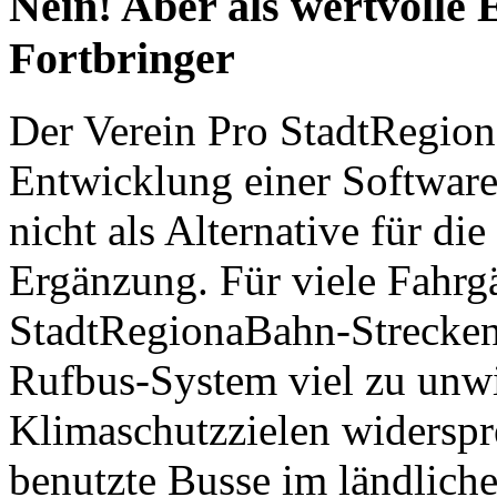
Nein! Aber als wertvolle
Fortbringer
Der Verein Pro StadtRegiona
Entwicklung einer Software
nicht als Alternative für d
Ergänzung. Für viele Fahrgä
StadtRegionaBahn-Strecken 
Rufbus-System viel zu unwi
Klimaschutzzielen widerspr
benutzte Busse im ländlich