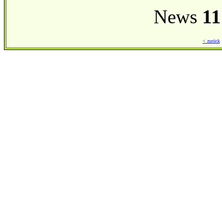
News
11
< zurück