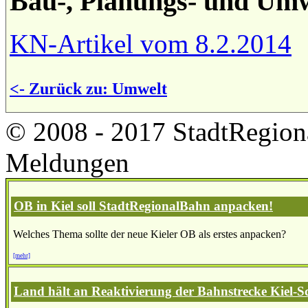
Bau-, Planungs- und Umw
KN-Artikel vom 8.2.2014
<- Zurück zu: Umwelt
© 2008 - 2017 StadtRegion
Meldungen
OB in Kiel soll StadtRegionalBahn anpacken!
Welches Thema sollte der neue Kieler OB als erstes anpacken?
[mehr]
Land hält an Reaktivierung der Bahnstrecke Kiel-S