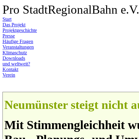
Pro StadtRegionalBahn e.V
Start
Das Projekt
Projektgeschichte
Presse
Häufige Fragen
Veranstaltungen
Klimaschutz
Downloads
und weltweit?
Kontakt
Verein
Neumünster steigt nicht 
Mit Stimmengleichheit w