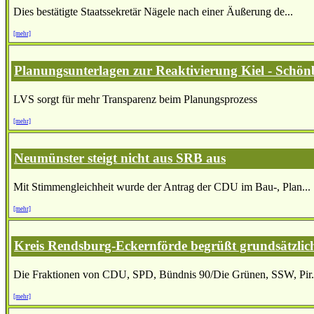
Dies bestätigte Staatssekretär Nägele nach einer Äußerung de...
[mehr]
Planungsunterlagen zur Reaktivierung Kiel - Schönb
LVS sorgt für mehr Transparenz beim Planungsprozess
[mehr]
Neumünster steigt nicht aus SRB aus
Mit Stimmengleichheit wurde der Antrag der CDU im Bau-, Plan...
[mehr]
Kreis Rendsburg-Eckernförde begrüßt grundsätzlic
Die Fraktionen von CDU, SPD, Bündnis 90/Die Grünen, SSW, Pir.
[mehr]