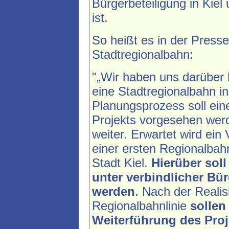
Bürgerbeteiligung in Kiel
ist.
So heißt es in der Presse
Stadtregionalbahn:
"„Wir haben uns darüber 
eine Stadtregionalbahn in
Planungsprozess soll eine
Projekts vorgesehen werd
weiter. Erwartet wird ein 
einer ersten Regionalbahn
Stadt Kiel.
Hierüber soll
unter verbindlicher Bü
werden
. Nach der Realis
Regionalbahnlinie
sollen
Weiterführung des Proje