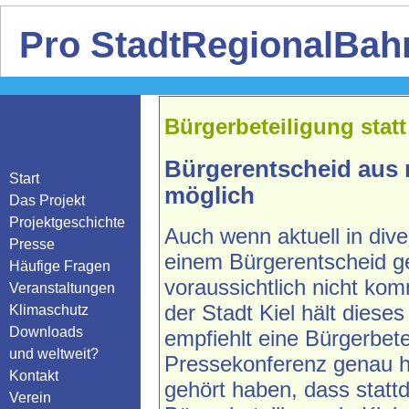
Pro StadtRegionalBahn
Bürgerbeteiligung stat
Bürgerentscheid aus 
Start
möglich
Das Projekt
Projektgeschichte
Auch wenn aktuell in dive
Presse
einem Bürgerentscheid ge
Häufige Fragen
voraussichtlich nicht k
Veranstaltungen
der Stadt Kiel hält dieses
Klimaschutz
Downloads
empfiehlt eine Bürgerbete
und weltweit?
Pressekonferenz genau hi
Kontakt
gehört haben, dass statt
Verein