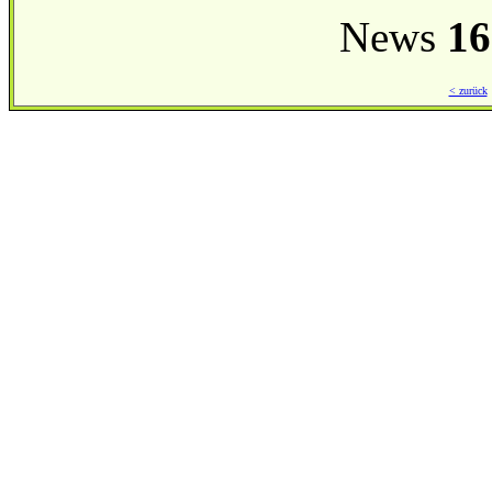
News
16
< zurück