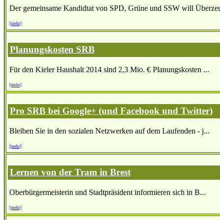
Der gemeinsame Kandidtat von SPD, Grüne und SSW will Überzeu
[mehr]
Planungskosten SRB
Für den Kieler Haushalt 2014 sind 2,3 Mio. € Planungskosten ...
[mehr]
Pro SRB bei Google+ (und Facebook und Twitter)
Bleiben Sie in den sozialen Netzwerken auf dem Laufenden - j...
[mehr]
Lernen von der Tram in Brest
Oberbürgermeisterin und Stadtpräsident informieren sich in B...
[mehr]