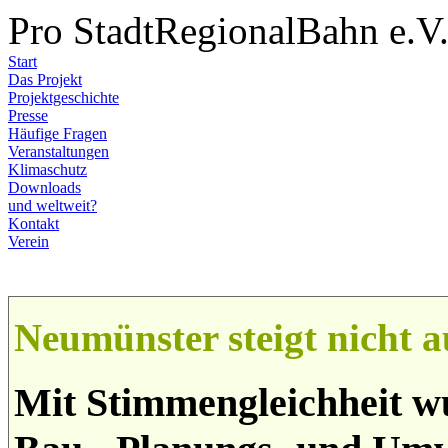
Pro StadtRegionalBahn e.V
Start
Das Projekt
Projektgeschichte
Presse
Häufige Fragen
Veranstaltungen
Klimaschutz
Downloads
und weltweit?
Kontakt
Verein
Neumünster steigt nicht 
Mit Stimmengleichheit w