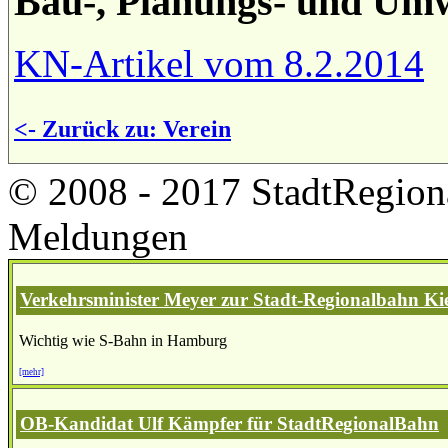
Bau-, Planungs- und Umw
KN-Artikel vom 8.2.2014
<- Zurück zu: Verein
© 2008 - 2017 StadtRegion
Meldungen
Verkehrsminister Meyer zur Stadt-Regionalbahn Kie
Wichtig wie S-Bahn in Hamburg
[mehr]
OB-Kandidat Ulf Kämpfer für StadtRegionalBahn