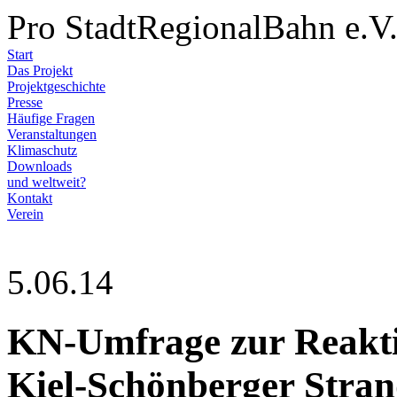
Pro StadtRegionalBahn e.V
Start
Das Projekt
Projektgeschichte
Presse
Häufige Fragen
Veranstaltungen
Klimaschutz
Downloads
und weltweit?
Kontakt
Verein
5.06.14
KN-Umfrage zur Reakti
Kiel-Schönberger Stra