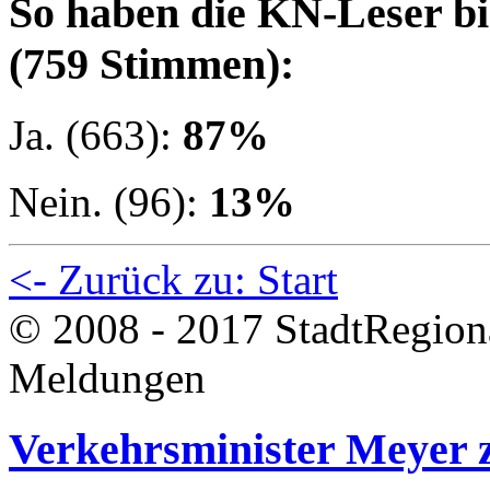
So haben die KN-Leser bi
(759 Stimmen):
Ja. (663):
87%
Nein. (96):
13%
<- Zurück zu: Start
© 2008 - 2017 StadtRegion
Meldungen
Verkehrsminister Meyer z