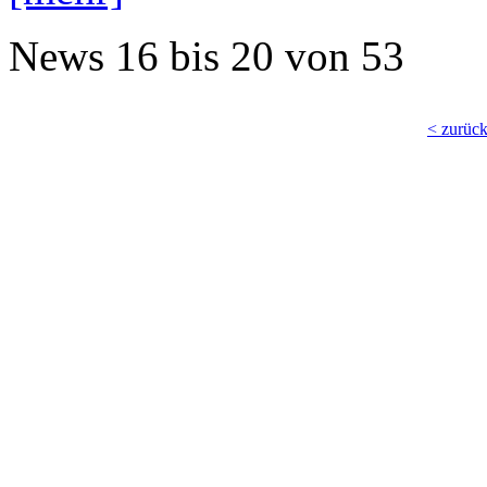
News
16 bis 20
von
53
< zurüc