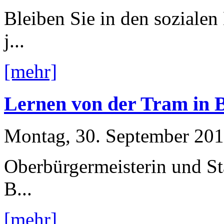
Bleiben Sie in den soziale
j...
[mehr]
Lernen von der Tram in B
Montag, 30. September 20
Oberbürgermeisterin und Sta
B...
[mehr]