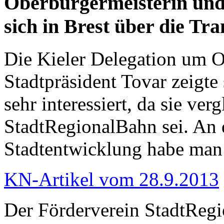
Oberbürgermeisterin und
sich in Brest über die Tr
Die Kieler Delegation um 
Stadtpräsident Tovar zeigte
sehr interessiert, da sie ver
StadtRegionalBahn sei. An d
Stadtentwicklung habe man 
KN-Artikel vom 28.9.2013
Der Förderverein StadtRegi