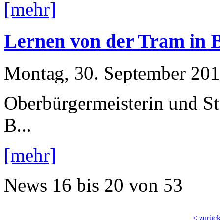
[mehr]
Lernen von der Tram in B
Montag, 30. September 20
Oberbürgermeisterin und Sta
B...
[mehr]
News
16 bis 20
von
53
< zurüc