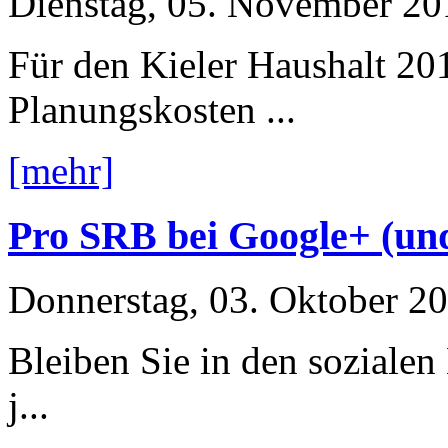
Dienstag, 05. November 20
Für den Kieler Haushalt 20
Planungskosten ...
[mehr]
Pro SRB bei Google+ (un
Donnerstag, 03. Oktober 2
Bleiben Sie in den soziale
j...