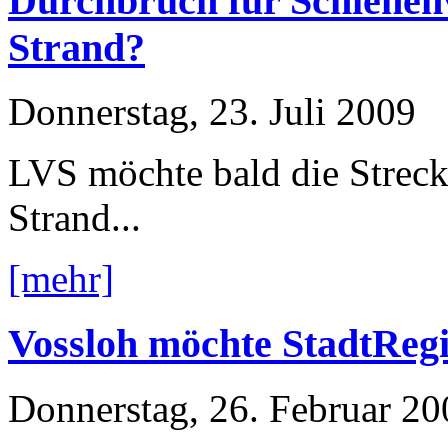
Durchbruch für Schiene
Strand?
Donnerstag, 23. Juli 2009
LVS möchte bald die Strec
Strand...
[mehr]
Vossloh möchte StadtRegi
Donnerstag, 26. Februar 20