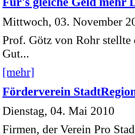
Für's gleiche Geld mehr 
Mittwoch, 03. November 2
Prof. Götz von Rohr stellte 
Gut...
[mehr]
Förderverein StadtRegion
Dienstag, 04. Mai 2010
Firmen, der Verein Pro Sta