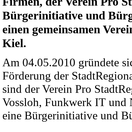
Firmen, der Verein Pro S
Bürgerinitiative und Bür
einen gemeinsamen Verei
Kiel.
Am 04.05.2010 gründete sic
Förderung der StadtRegion
sind der Verein Pro StadtRe
Vossloh, Funkwerk IT und
eine Bürgerinitiative und B