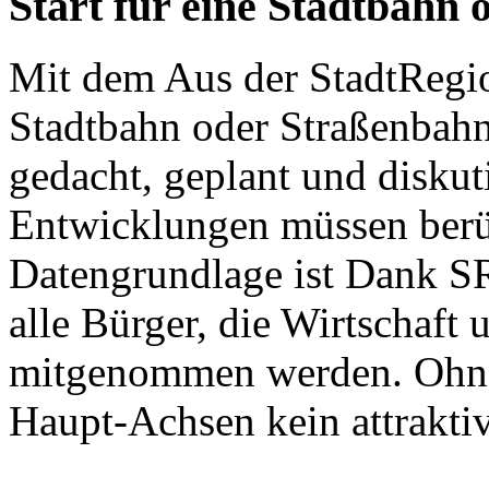
Start für eine Stadtbahn
Mit dem Aus der StadtRegio
Stadtbahn oder Straßenbahn
gedacht, geplant und diskut
Entwicklungen müssen berüc
Datengrundlage ist Dank S
alle Bürger, die Wirtschaft
mitgenommen werden. Ohne 
Haupt-Achsen kein attrakt