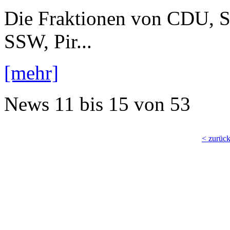
Die Fraktionen von CDU, 
SSW, Pir...
[mehr]
News
11 bis 15
von
53
< zurüc