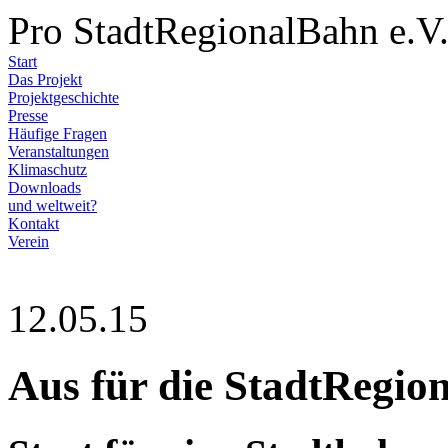
Pro StadtRegionalBahn e.V
Start
Das Projekt
Projektgeschichte
Presse
Häufige Fragen
Veranstaltungen
Klimaschutz
Downloads
und weltweit?
Kontakt
Verein
12.05.15
Aus für die StadtRegio