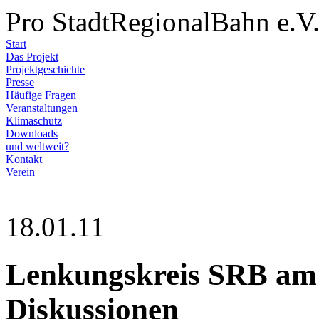
Pro StadtRegionalBahn e.V
Start
Das Projekt
Projektgeschichte
Presse
Häufige Fragen
Veranstaltungen
Klimaschutz
Downloads
und weltweit?
Kontakt
Verein
18.01.11
Lenkungskreis SRB am 1
Diskussionen