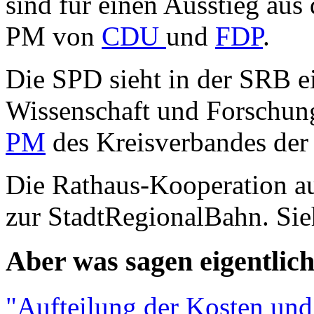
sind für einen Ausstieg aus
PM von
CDU
und
FDP
.
Die SPD sieht in der SRB e
Wissenschaft und Forschung
PM
des Kreisverbandes der
Die Rathaus-Kooperation a
zur StadtRegionalBahn. Sie
Aber was sagen eigentlic
"Aufteilung der Kosten und