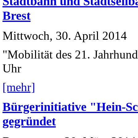
Stadtbahn und Stadtseilb
Brest
Mittwoch, 30. April 2014
"Mobilität des 21. Jahrhun
Uhr
[mehr]
Bürgerinitiative "Hein-S
gegründet