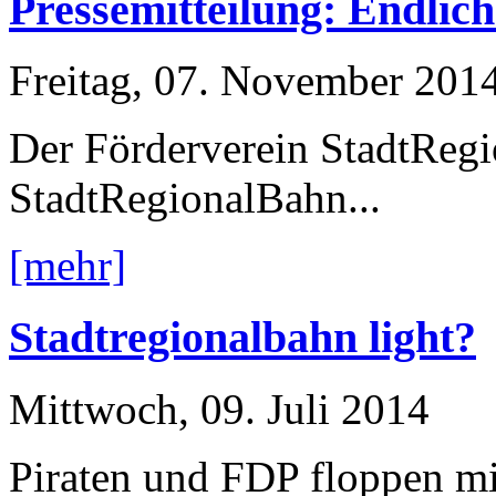
Pressemitteilung: Endlich 
Freitag, 07. November 201
Der Förderverein StadtReg
StadtRegionalBahn...
[mehr]
Stadtregionalbahn light?
Mittwoch, 09. Juli 2014
Piraten und FDP floppen mi