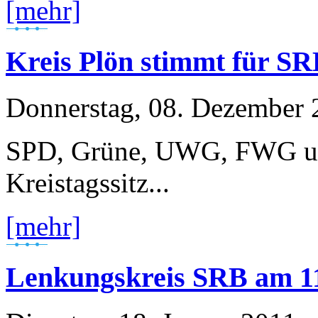
[mehr]
Kreis Plön stimmt für S
Donnerstag, 08. Dezember 
SPD, Grüne, UWG, FWG und
Kreistagssitz...
[mehr]
Lenkungskreis SRB am 11.