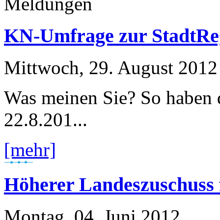
Meldungen
KN-Umfrage zur StadtRe
Mittwoch, 29. August 2012
Was meinen Sie? So haben d
22.8.201...
[mehr]
Höherer Landeszuschuss
Montag, 04. Juni 2012