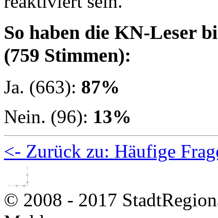
reaktiviert sein.
So haben die KN-Leser bi
(759 Stimmen):
Ja. (663):
87%
Nein. (96):
13%
<- Zurück zu: Häufige Frag
© 2008 - 2017 StadtRegion