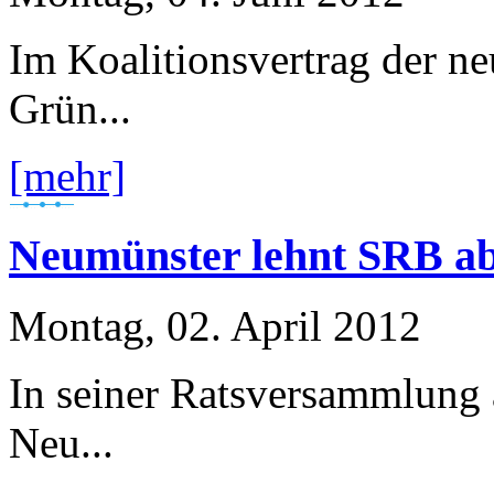
Im Koalitionsvertrag der n
Grün...
[mehr]
Neumünster lehnt SRB ab 
Montag, 02. April 2012
In seiner Ratsversammlung 
Neu...