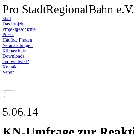
Pro StadtRegionalBahn e.V
Start
Das Projekt
Projektgeschichte
Presse
Häufige Fragen
Veranstaltungen
Klimaschutz
Downloads
und weltweit?
Kontakt
Verein
5.06.14
KN-Umfrage zur Reakti