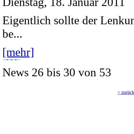
Dienstag, 18. Januar 2011
Eigentlich sollte der Lenk
be...
[mehr]
News
26 bis 30
von
53
< zurüc