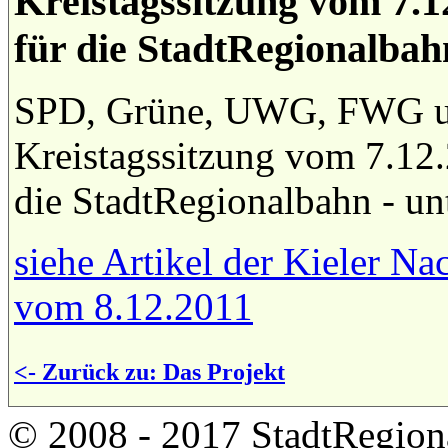
Kreistagssitzung vom 7.1
für die StadtRegionalbah
SPD, Grüne, UWG, FWG un
Kreistagssitzung vom 7.12
die StadtRegionalbahn - un
siehe Artikel der Kieler Na
vom 8.12.2011
<- Zurück zu: Das Projekt
© 2008 - 2017 StadtRegion