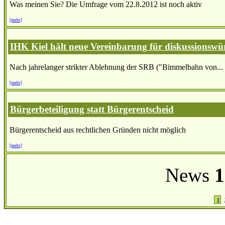
Was meinen Sie? Die Umfrage vom 22.8.2012 ist noch aktiv
[mehr]
IHK Kiel hält neue Vereinbarung für diskussionswü
Nach jahrelanger strikter Ablehnung der SRB ("Bimmelbahn von...
[mehr]
Bürgerbeteiligung statt Bürgerentscheid
Bürgerentscheid aus rechtlichen Gründen nicht möglich
[mehr]
News
1
1