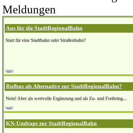
Meldungen
Aus für die StadtRegionalBahn
Start für eine Stadtbahn oder Straßenbahn?
[mehr]
Rufbus als Alternative zur StadtRegionalBahn?
Nein! Aber als wertvolle Ergänzung und als Zu- und Fortbring...
[mehr]
KN-Umfrage zur StadtRegionalBahn