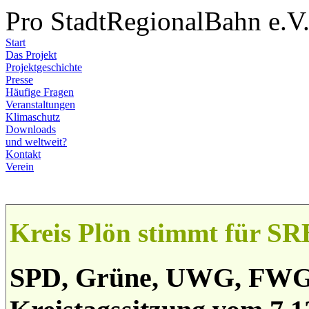
Pro StadtRegionalBahn e.V
Start
Das Projekt
Projektgeschichte
Presse
Häufige Fragen
Veranstaltungen
Klimaschutz
Downloads
und weltweit?
Kontakt
Verein
Kreis Plön stimmt für SR
SPD, Grüne, UWG, FWG u