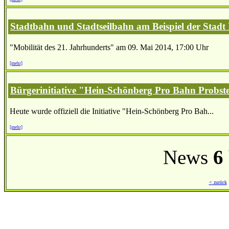
Stadtbahn und Stadtseilbahn am Beispiel der Stadt 
"Mobilität des 21. Jahrhunderts" am 09. Mai 2014, 17:00 Uhr
[mehr]
Bürgerinitiative "Hein-Schönberg Pro Bahn Probst
Heute wurde offiziell die Initiative "Hein-Schönberg Pro Bah...
[mehr]
News
6
< zurück