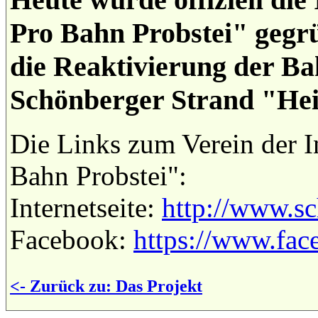
Pro Bahn Probstei" gegrün
die Reaktivierung der Bah
Schönberger Strand "He
Die Links zum Verein der I
Bahn Probstei":
Internetseite:
http://www.sc
Facebook:
https://www.fa
<- Zurück zu: Das Projekt