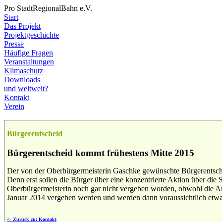
Pro StadtRegionalBahn e.V.
Start
Das Projekt
Projektgeschichte
Presse
Häufige Fragen
Veranstaltungen
Klimaschutz
Downloads
und weltweit?
Kontakt
Verein
Bürgerentscheid
Bürgerentscheid kommt frühestens Mitte 2015
Der von der Oberbürgermeisterin Gaschke gewünschte Bürgerentschei
Denn erst sollen die Bürger über eine konzentrierte Aktion über di
Oberbürgermeisterin noch gar nicht vergeben worden, obwohl die An
Januar 2014 vergeben werden und werden dann voraussichtlich etwa
<- Zurück zu: Kontakt