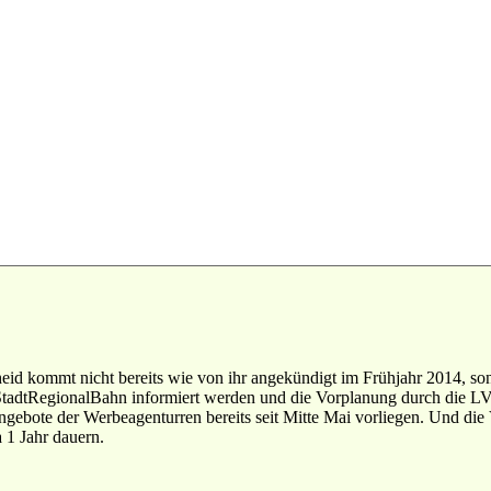
d kommt nicht bereits wie von ihr angekündigt im Frühjahr 2014, sond
e StadtRegionalBahn informiert werden und die Vorplanung durch die L
gebote der Werbeagenturren bereits seit Mitte Mai vorliegen. Und di
 1 Jahr dauern.