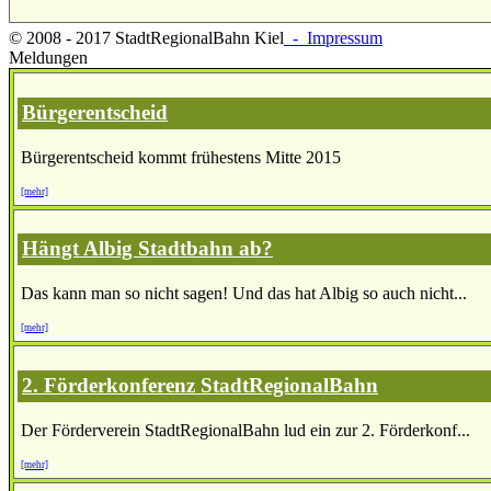
© 2008 - 2017 StadtRegionalBahn Kiel
- Impressum
Meldungen
Bürgerentscheid
Bürgerentscheid kommt frühestens Mitte 2015
[mehr]
Hängt Albig Stadtbahn ab?
Das kann man so nicht sagen! Und das hat Albig so auch nicht...
[mehr]
2. Förderkonferenz StadtRegionalBahn
Der Förderverein StadtRegionalBahn lud ein zur 2. Förderkonf...
[mehr]