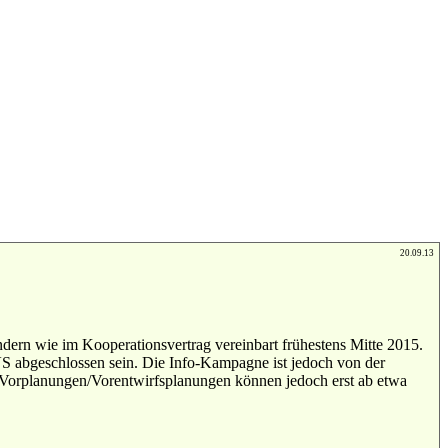
20.09.13
ern wie im Kooperationsvertrag vereinbart frühestens Mitte 2015.
VS abgeschlossen sein. Die Info-Kampagne ist jedoch von der
e Vorplanungen/Vorentwirfsplanungen können jedoch erst ab etwa