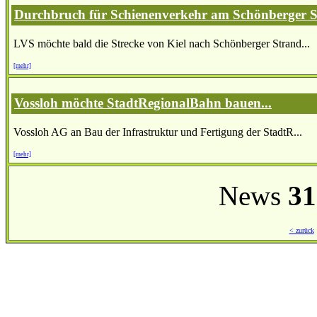
Durchbruch für Schienenverkehr am Schönberger 
LVS möchte bald die Strecke von Kiel nach Schönberger Strand...
[mehr]
Vossloh möchte StadtRegionalBahn bauen...
Vossloh AG an Bau der Infrastruktur und Fertigung der StadtR...
[mehr]
News
31
< zurück