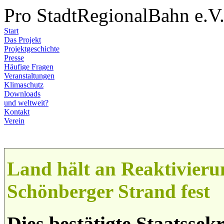
Pro StadtRegionalBahn e.V
Start
Das Projekt
Projektgeschichte
Presse
Häufige Fragen
Veranstaltungen
Klimaschutz
Downloads
und weltweit?
Kontakt
Verein
Land hält an Reaktivieru
Schönberger Strand fest
Dies bestätigte Staatssek