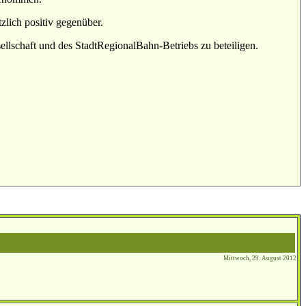
zlich positiv gegenüber.
ellschaft und des StadtRegionalBahn-Betriebs zu beteiligen.
Mittwoch, 29. August 2012