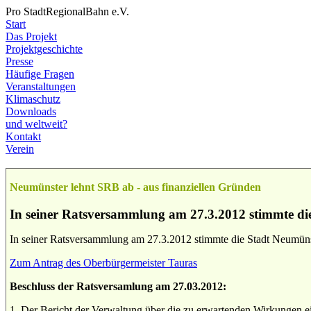
Pro StadtRegionalBahn e.V.
Start
Das Projekt
Projektgeschichte
Presse
Häufige Fragen
Veranstaltungen
Klimaschutz
Downloads
und weltweit?
Kontakt
Verein
Neumünster lehnt SRB ab - aus finanziellen Gründen
In seiner Ratsversammlung am 27.3.2012 stimmte di
In seiner Ratsversammlung am 27.3.2012 stimmte die Stadt Neumünst
Zum Antrag des Oberbürgermeister Tauras
Beschluss der Ratsversamlung am 27.03.2012:
1. Der Bericht der Verwaltung über die zu erwartenden Wirkungen 