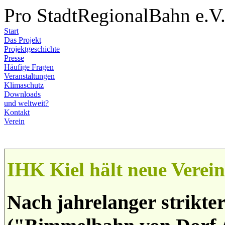
Pro StadtRegionalBahn e.V
Start
Das Projekt
Projektgeschichte
Presse
Häufige Fragen
Veranstaltungen
Klimaschutz
Downloads
und weltweit?
Kontakt
Verein
IHK Kiel hält neue Verei
Nach jahrelanger strikt