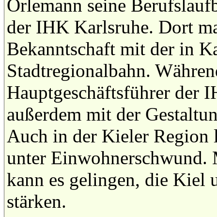
Orlemann seine Berufslaufb
der IHK Karlsruhe. Dort ma
Bekanntschaft mit der in K
Stadtregionalbahn. Während
Hauptgeschäftsführer der I
außerdem mit der Gestaltu
Auch in der Kieler Region 
unter Einwohnerschwund. M
kann es gelingen, die Kiel
stärken.