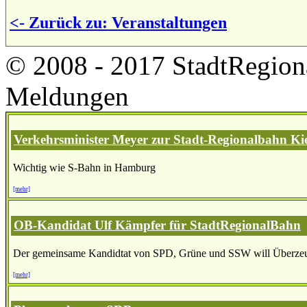
<- Zurück zu: Veranstaltungen
© 2008 - 2017 StadtRegion
Meldungen
Verkehrsminister Meyer zur Stadt-Regionalbahn Kie
Wichtig wie S-Bahn in Hamburg
[mehr]
OB-Kandidat Ulf Kämpfer für StadtRegionalBahn
Der gemeinsame Kandidtat von SPD, Grüne und SSW will Überzeu
[mehr]