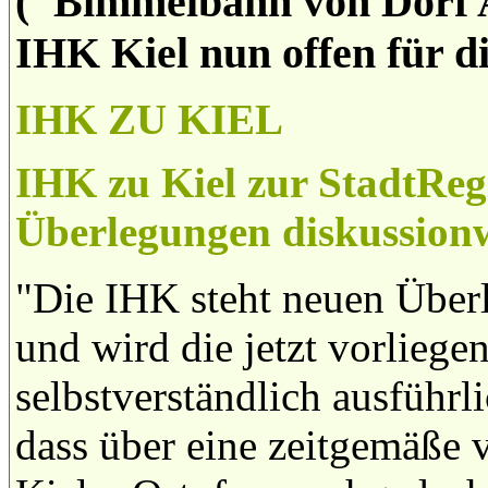
("Bimmelbahn von Dorf A 
IHK Kiel nun offen für d
IHK ZU KIEL
IHK zu Kiel zur StadtRe
Überlegungen diskussion
"Die IHK steht neuen Überl
und wird die jetzt vorliege
selbstverständlich ausführlic
dass über eine zeitgemäße 