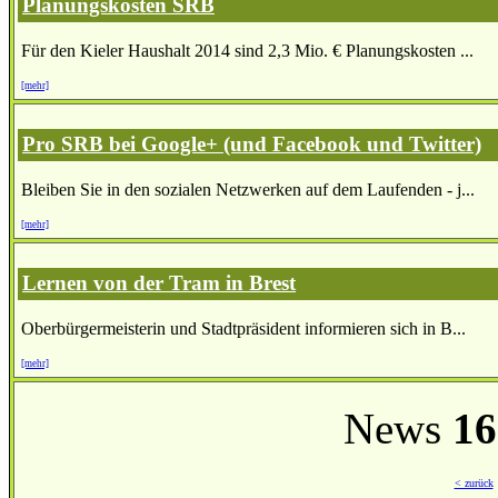
Planungskosten SRB
Für den Kieler Haushalt 2014 sind 2,3 Mio. € Planungskosten ...
[mehr]
Pro SRB bei Google+ (und Facebook und Twitter)
Bleiben Sie in den sozialen Netzwerken auf dem Laufenden - j...
[mehr]
Lernen von der Tram in Brest
Oberbürgermeisterin und Stadtpräsident informieren sich in B...
[mehr]
News
16
< zurück