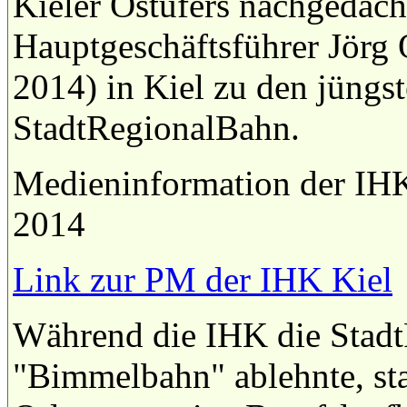
Kieler Ostufers nachgedach
Hauptgeschäftsführer Jörg
2014) in Kiel zu den jüngs
StadtRegionalBahn.
Medieninformation der IH
2014
Link zur PM der IHK Kiel
Während die IHK die StadtR
"Bimmelbahn" ablehnte, star