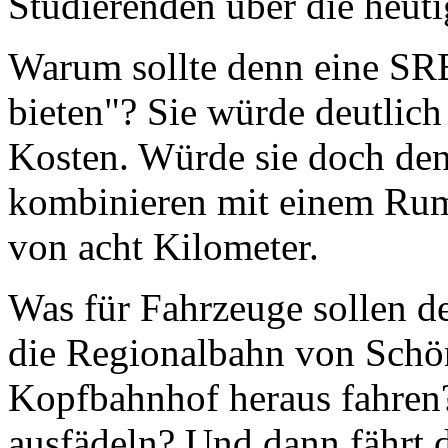
Studierenden über die heu
Warum sollte denn eine SRB
bieten"? Sie würde deutlich
Kosten. Würde sie doch den
kombinieren mit einem Rum
von acht Kilometer.
Was für Fahrzeuge sollen d
die Regionalbahn von Sch
Kopfbahnhof heraus fahren?
ausfädeln? Und dann fährt d