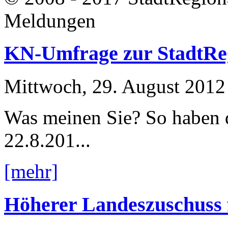
Meldungen
KN-Umfrage zur StadtRe
Mittwoch, 29. August 2012
Was meinen Sie? So haben d
22.8.201...
[mehr]
Höherer Landeszuschuss