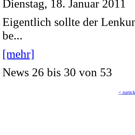
Dienstag, 18. Januar 2011
Eigentlich sollte der Lenk
be...
[mehr]
News
26 bis 30
von
53
< zurüc