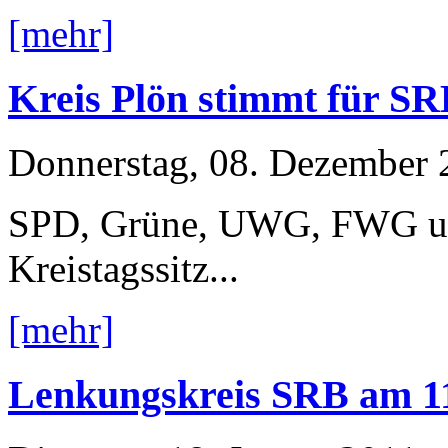
[mehr]
Kreis Plön stimmt für S
Donnerstag, 08. Dezember 
SPD, Grüne, UWG, FWG und
Kreistagssitz...
[mehr]
Lenkungskreis SRB am 11.