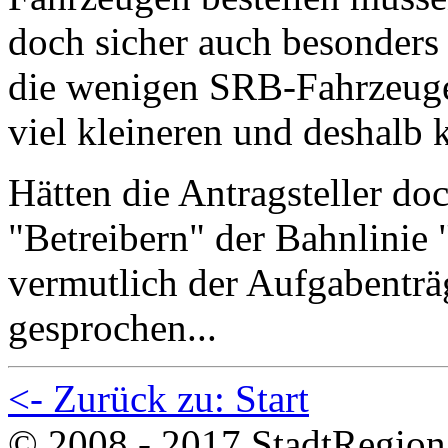
doch sicher auch besonders 
die wenigen SRB-Fahrzeuge
viel kleineren und deshalb 
Hätten die Antragsteller do
"Betreibern" der Bahnlinie
vermutlich der Aufgabenträ
gesprochen...
<- Zurück zu: Start
© 2008 - 2017 StadtRegion