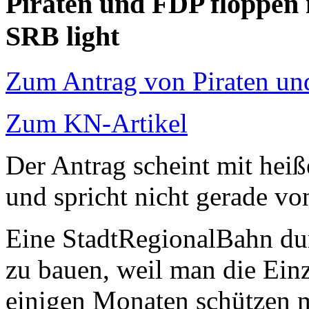
Piraten und FDP floppen 
SRB light
Zum Antrag von Piraten u
Zum KN-Artikel
Der Antrag scheint mit heiß
und spricht nicht gerade vo
Eine StadtRegionalBahn dur
zu bauen, weil man die Ein
einigen Monaten schützen 