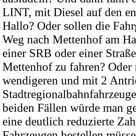
LINT, mit Diesel auf den e
Hallo? Oder sollen die Fah
Weg nach Mettenhof am Ha
einer SRB oder einer Straß
Mettenhof zu fahren? Oder 
wendigeren und mit 2 Antri
Stadtregionalbahnfahrzeuge
beiden Fällen würde man g
eine deutlich reduzierte Z
Fahrzeugen bestellen müssen