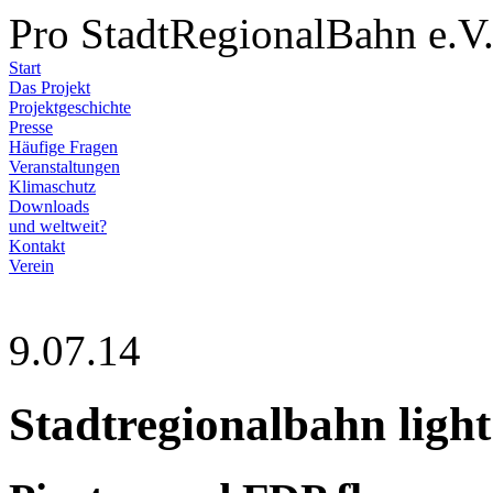
Pro StadtRegionalBahn e.V
Start
Das Projekt
Projektgeschichte
Presse
Häufige Fragen
Veranstaltungen
Klimaschutz
Downloads
und weltweit?
Kontakt
Verein
9.07.14
Stadtregionalbahn ligh