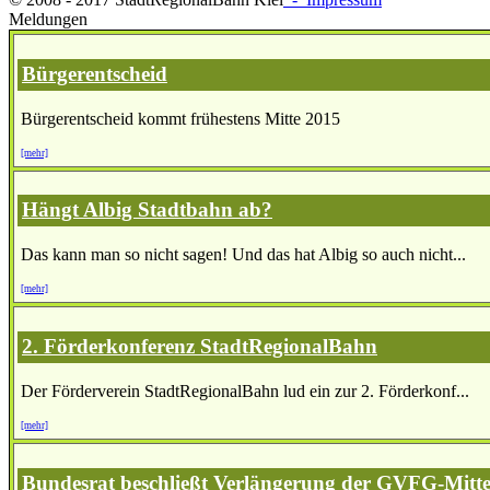
Meldungen
Bürgerentscheid
Bürgerentscheid kommt frühestens Mitte 2015
[mehr]
Hängt Albig Stadtbahn ab?
Das kann man so nicht sagen! Und das hat Albig so auch nicht...
[mehr]
2. Förderkonferenz StadtRegionalBahn
Der Förderverein StadtRegionalBahn lud ein zur 2. Förderkonf...
[mehr]
Bundesrat beschließt Verlängerung der GVFG-Mitte