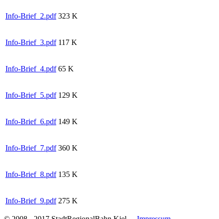
Info-Brief_2.pdf
323 K
Info-Brief_3.pdf
117 K
Info-Brief_4.pdf
65 K
Info-Brief_5.pdf
129 K
Info-Brief_6.pdf
149 K
Info-Brief_7.pdf
360 K
Info-Brief_8.pdf
135 K
Info-Brief_9.pdf
275 K
© 2008 - 2017 StadtRegionalBahn Kiel
- Impressum