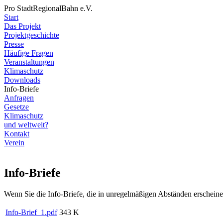
Pro StadtRegionalBahn e.V.
Start
Das Projekt
Projektgeschichte
Presse
Häufige Fragen
Veranstaltungen
Klimaschutz
Downloads
Info-Briefe
Anfragen
Gesetze
Klimaschutz
und weltweit?
Kontakt
Verein
Info-Briefe
Wenn Sie die Info-Briefe, die in unregelmäßigen Abständen erscheine
Info-Brief_1.pdf
343 K